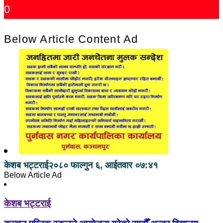
0
Below Article Content Ad
केशब भट्टराई
२०८० फाल्गुन ६, आईतवार ०७:४१
Below Article Ad
केशब भट्टराई