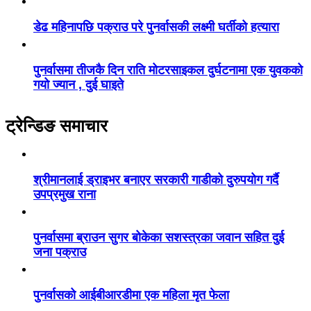
डेढ महिनापछि पक्राउ परे पुनर्वासकी लक्ष्मी घर्तीको हत्यारा
पुनर्वासमा तीजकै दिन राति मोटरसाइकल दुर्घटनामा एक युवकको
गयो ज्यान , दुई घाइते
ट्रेन्डिङ समाचार
श्रीमानलाई ड्राइभर बनाएर सरकारी गाडीको दुरुपयोग गर्दै
उपप्रमुख राना
पुनर्वासमा ब्राउन सुगर बोकेका सशस्त्रका जवान सहित दुई
जना पक्राउ
पुनर्वासको आईबीआरडीमा एक महिला मृत फेला