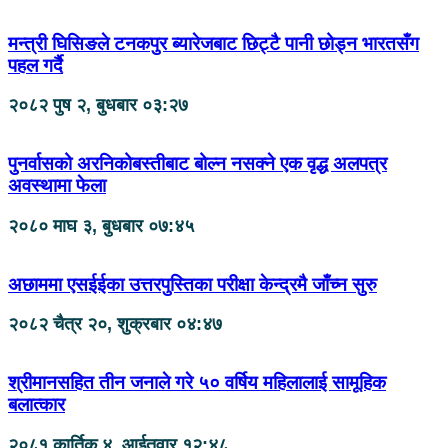
मन्त्री घिसिङले टनकपुर ब्यारेजबाट छिट्टै पानी छोड्न भारतसँग
पहल गर्दै
२०८२ पुष २, बुधबार ०३:२७
पुनर्वासको अरनिकोबस्तीबाट बोल्न नसक्ने एक वृद्ध अलपत्र
अवस्थामा फेला
२०८० माघ ३, बुधबार ०७:४५
अछाममा एसईईका उत्तरपुस्तिका परीक्षा केन्द्रमै जाँच्न सुरु
२०८२ चैत्र २०, शुक्रबार ०४:४७
श्रीमानसहित तीन जनाले गरे ५० वर्षिय महिलालाई सामूहिक
बलात्कार
२०८१ कार्तिक ४, आईतवार १२:४८