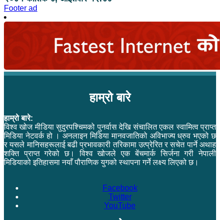
Footer ad
हाम्रो बारे
हाम्रो बारे:
विश्व खोज मीडिया सुदुरपश्चिमको पुनर्वास देखि संचालित एकल स्वामित्व प्राप्त
मिडिया नेटवर्क हो । अनलाइन मिडिया मानवजातिको अविभाज्य ध्रुव भएको छ
र यसले मानिसहरूलाई बढी प्रभावकारी तरिकामा उत्प्रेरित र सचेत पार्ने अथाह
शक्ति प्राप्त गरेको छ। विश्व खोजले एक बेंचमार्क सिर्जना गरी नेपाली
मिडियाको इतिहासमा नयाँ पौराणिक युगको स्थापना गर्ने लक्ष्य लिएको छ।
Facebook
Twitter
YouTube