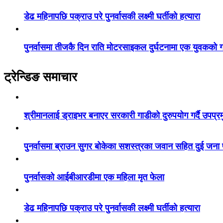
डेढ महिनापछि पक्राउ परे पुनर्वासकी लक्ष्मी घर्तीको हत्यारा
पुनर्वासमा तीजकै दिन राति मोटरसाइकल दुर्घटनामा एक युवकको गय
ट्रेन्डिङ समाचार
श्रीमानलाई ड्राइभर बनाएर सरकारी गाडीको दुरुपयोग गर्दै उपप्र
पुनर्वासमा ब्राउन सुगर बोकेका सशस्त्रका जवान सहित दुई जना
पुनर्वासको आईबीआरडीमा एक महिला मृत फेला
डेढ महिनापछि पक्राउ परे पुनर्वासकी लक्ष्मी घर्तीको हत्यारा