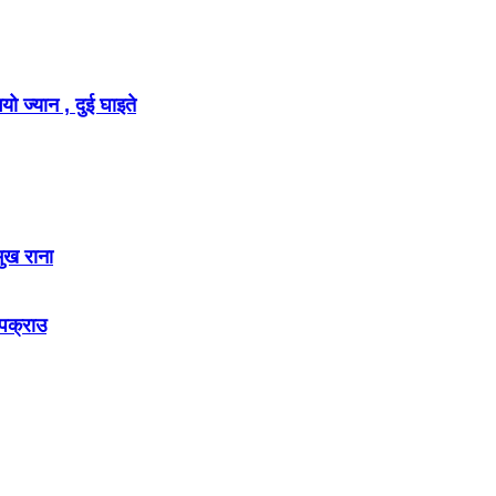
ो ज्यान , दुई घाइते
मुख राना
 पक्राउ