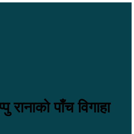
्पु रानाको पाँच विगाहा