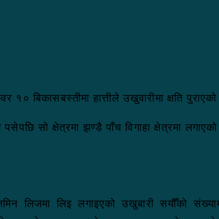
्वर १० बिकासबस्तीमा हात्तीले उखुवारीमा क्षति पुराएक
पसेपछि सो क्षेत्रमा झण्डै पाँच विगाहा क्षेत्रमा लगाए
जमिन लिजमा लिइ लगाइएको उखुबारी सयौँको संख्यामा