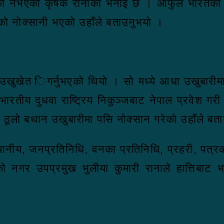
सैको नभएको कृषक रानाको भनाइ छ । आफुले भारतको
ैयाको नोक्सानी भएको उहाँले बताउनुभयो ।
 उखुखेत िगर्नुभएको थियो । सो मध्ये आधा उखुबारीमा
रतीय दुधवा राष्ट्रिय निकुञ्जबाट नेपाल प्रवेश गरी ला
िको ठूलो बथान उखुबारीमा पसि नोक्सान गरेको उहाँले ब
बार स्थानीय, जनप्रतिनिधि, वनका प्रतिनिधि, प्रहरी, 
गर उपप्रमुख भुलीया कुमारी रानाले हात्तिबाट भएक