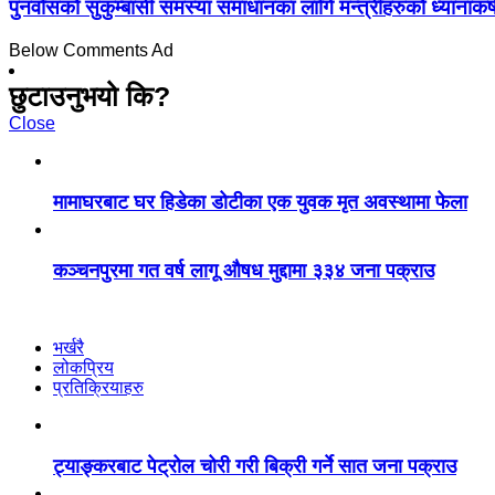
पुनर्वासको सुकुम्बासी समस्या समाधानका लागि मन्त्रीहरुको ध्यानाकर
Below Comments Ad
छुटाउनुभयो कि?
Close
मामाघरबाट घर हिडेका डोटीका एक युवक मृत अवस्थामा फेला
कञ्चनपुरमा गत वर्ष लागू औषध मुद्दामा ३३४ जना पक्राउ
भर्खरै
लोकप्रिय
प्रतिक्रियाहरु
ट्याङ्करबाट पेट्रोल चोरी गरी बिक्री गर्ने सात जना पक्राउ