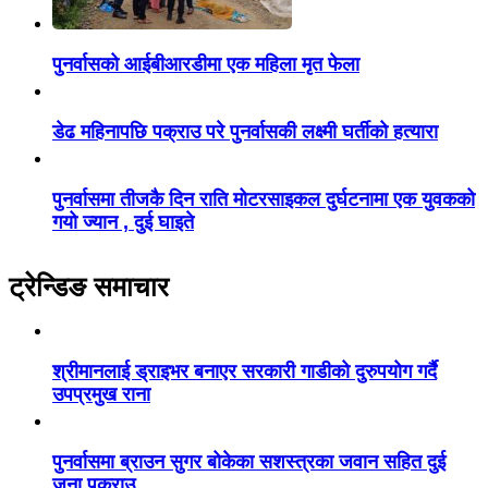
पुनर्वासको आईबीआरडीमा एक महिला मृत फेला
डेढ महिनापछि पक्राउ परे पुनर्वासकी लक्ष्मी घर्तीको हत्यारा
पुनर्वासमा तीजकै दिन राति मोटरसाइकल दुर्घटनामा एक युवकको
गयो ज्यान , दुई घाइते
ट्रेन्डिङ समाचार
श्रीमानलाई ड्राइभर बनाएर सरकारी गाडीको दुरुपयोग गर्दै
उपप्रमुख राना
पुनर्वासमा ब्राउन सुगर बोकेका सशस्त्रका जवान सहित दुई
जना पक्राउ