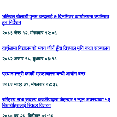
भलिबल खेलाडी पुनम चन्दलाई ७ दिनभित्र कार्यालयमा उपस्थित
हुन निर्देशन
२०८३ जेष्ठ १२, मंगलवार १२:०६
दार्चुलामा विद्यालयको भवन जीर्ण हुँदा त्रिपाल मुनि कक्षा सञ्चालन
२०८२ असार १८, बुधबार ०३:१८
प्रधानमन्त्री कार्की भ्रष्टाचारसम्बन्धी आयोग बन्छ
२०८२ भाद्र ३१, मंगलवार ०४:३६
राष्ट्रिय सभा सदस्य कडरीयाद्वारा जेहन्दार र न्यून अवस्थाका ५३
बिधार्थीहरुलाई स्विटर वितरण
२०८० पुष २६, बिहीबार ०९:१६