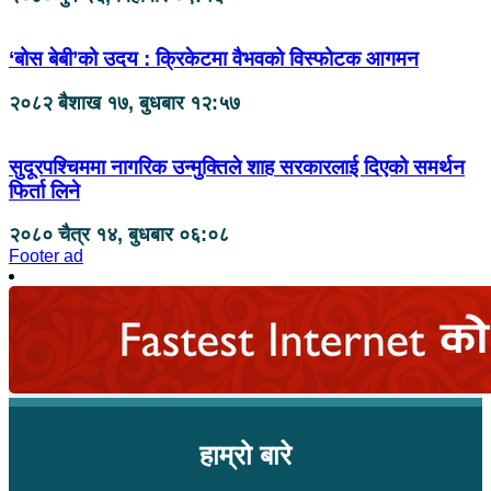
‘बोस बेबी’को उदय : क्रिकेटमा वैभवको विस्फोटक आगमन
२०८२ बैशाख १७, बुधबार १२:५७
सुदूरपश्चिममा नागरिक उन्मुक्तिले शाह सरकारलाई दिएको समर्थन
फिर्ता लिने
२०८० चैत्र १४, बुधबार ०६:०८
Footer ad
हाम्रो बारे