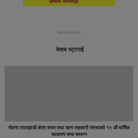
Below Article Ad
केशब भट्टराई
मोहना लालझाडी क्षेत्र बचत तथा ऋण सहकारी संस्थाको १९ औं वार्षिक
साधारण सभा सम्पन्न