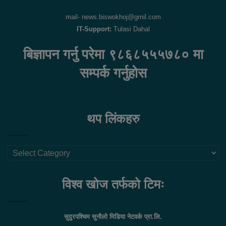
mail- news.biswokhoj@gmil.com
IT-Support:
Tulasi Dahal
बिज्ञापन गर्नु परेमा ९८६८५५५७८० मा
सम्पर्क गर्नुहोस
थप लिंकहरु
थप
लिंकहरु
विश्व खोज तर्फको टिमः
सुदुरपश्चिम सुनौलो मिडिया नेटवर्क प्रा.लि.