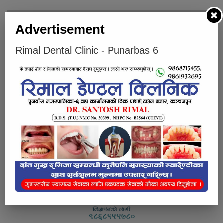
Advertisement
Rimal Dental Clinic - Punarbas 6
पुनर्वासमा सञ्चालित वडाध्यक्ष कप सम्पन्न, झिलमिला युवा समाजले
लियो उपाधी
Below Comments Ad