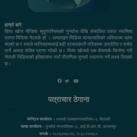
हाम्रो बारे:
विश्व खोज मीडिया सुदुरपश्चिमको पुनर्वास देखि संचालित एकल स्वामित्व
प्राप्त मिडिया नेटवर्क हो । अनलाइन मिडिया मानवजातिको अविभाज्य ध्रुव
भएको छ र यसले मानिसहरूलाई बढी प्रभावकारी तरिकामा उत्प्रेरित र सचेत
पार्ने अथाह शक्ति प्राप्त गरेको छ। विश्व खोजले एक बेंचमार्क सिर्जना गरी
नेपाली मिडियाको इतिहासमा नयाँ पौराणिक युगको स्थापना गर्ने लक्ष्य लिएको
छ।
YouTube
Facebook
Twitter
पत्राचार ठेगाना
केन्द्रिय कार्यालय –
धनगढी उपमहानगरपालिका–२, कैलाली
शाखा कार्यालय –
पुनर्वास नगरपालिका–३, आई.बी.आर.डी.,कञ्चनपुर
सम्पर्क –
९८०६४५६०२६, ९८६८५५५७८०