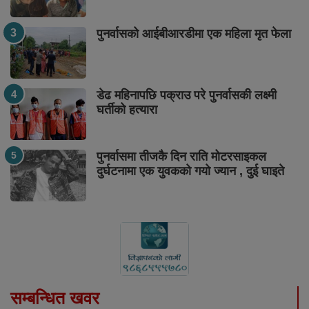
पुनर्वासको आईबीआरडीमा एक महिला मृत फेला
डेढ महिनापछि पक्राउ परे पुनर्वासकी लक्ष्मी
घर्तीको हत्यारा
पुनर्वासमा तीजकै दिन राति मोटरसाइकल
दुर्घटनामा एक युवकको गयो ज्यान , दुई घाइते
सम्बन्धित खवर