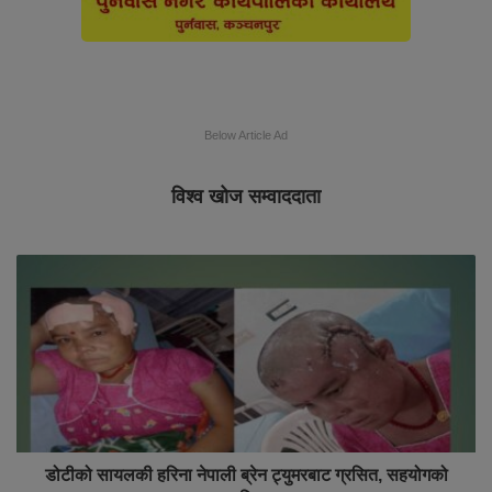
Below Article Ad
विश्व खोज सम्वाददाता
डोटीको सायलकी हरिना नेपाली ब्रेन ट्युमरबाट ग्रसित, सहयोगको