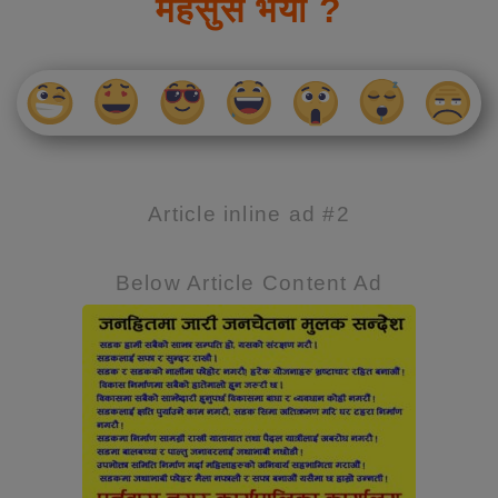
महसुस भयो ?
Article inline ad #2
Below Article Content Ad