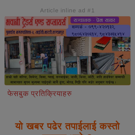
Article inline ad #1
फेसबुक प्रतिक्रियाहरु
यो खबर पढेर तपाईलाई कस्तो