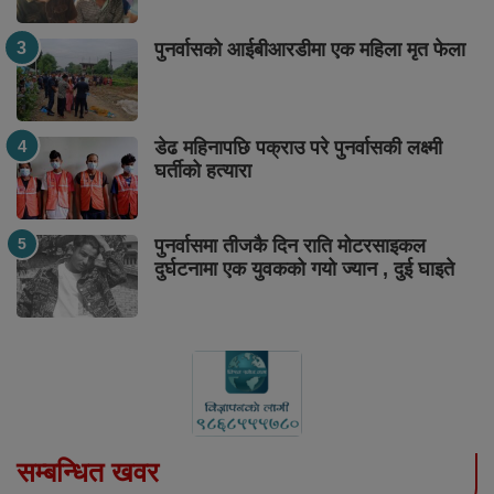
पुनर्वासको आईबीआरडीमा एक महिला मृत फेला
डेढ महिनापछि पक्राउ परे पुनर्वासकी लक्ष्मी
घर्तीको हत्यारा
पुनर्वासमा तीजकै दिन राति मोटरसाइकल
दुर्घटनामा एक युवकको गयो ज्यान , दुई घाइते
सम्बन्धित खवर