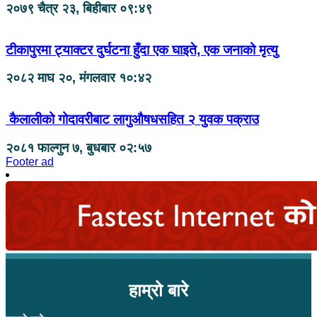
२०७९ चैत्र २३, बिहीबार ०९:४९
टीकापुरमा ट्याक्टर दुर्घटना हुँदा एक घाइते, एक जनाको मृत्यु
२०८२ माघ २०, मंगलवार १०:४२
कैलालीको गोदावरीबाट लागुऔषधसहित २ युवक पक्राउ
२०८१ फाल्गुन ७, बुधबार ०२:५७
Footer ad
हाम्रो बारे