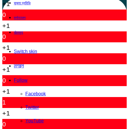
+1
सूचना प्रविधि
0
मनोरञ्जन
+1
खेलकुद
0
+1
Switch skin
0
लगइन
+1
0
Follow
+1
Facebook
1
Twitter
+1
YouTube
0