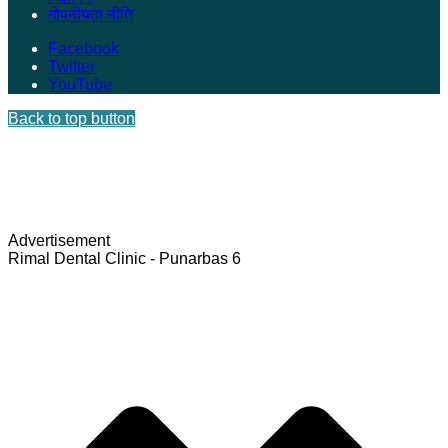
गोपनीयता नीति
Facebook
Twitter
YouTube
Back to top button
Advertisement
Rimal Dental Clinic - Punarbas 6