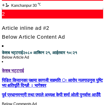
+1
℃
Kanchanpur
30
2
Article inline ad #2
Below Article Content Ad
केशब भट्टराई
२०८० आश्विन २१, आईतवार १०:२१
Below Article Ad
केशब भट्टराई
पिडित किसानका पक्षमा कागजी सहमति ः आरोप नलगाउनुस पुष्टि
भए क्षतिपूर्ति दिन्छौ । भागेश्वर
पुर्व प्रधानमन्त्री तथा एमाले अध्यक्ष केपी शर्मा ओली पुनर्वास आउँदै
Below Comments Ad