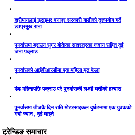
श्रीमानलाई ड्राइभर बनाएर सरकारी गाडीको दुरुपयोग गर्दै
उपप्रमुख राना
पुनर्वासमा ब्राउन सुगर बोकेका सशस्त्रका जवान सहित दुई
जना पक्राउ
पुनर्वासको आईबीआरडीमा एक महिला मृत फेला
डेढ महिनापछि पक्राउ परे पुनर्वासकी लक्ष्मी घर्तीको हत्यारा
पुनर्वासमा तीजकै दिन राति मोटरसाइकल दुर्घटनामा एक युवकको
गयो ज्यान , दुई घाइते
ट्रेन्डिङ समाचार