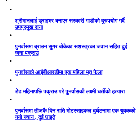
श्रीमानलाई ड्राइभर बनाएर सरकारी गाडीको दुरुपयोग गर्दै
उपप्रमुख राना
पुनर्वासमा ब्राउन सुगर बोकेका सशस्त्रका जवान सहित दुई
जना पक्राउ
पुनर्वासको आईबीआरडीमा एक महिला मृत फेला
डेढ महिनापछि पक्राउ परे पुनर्वासकी लक्ष्मी घर्तीको हत्यारा
पुनर्वासमा तीजकै दिन राति मोटरसाइकल दुर्घटनामा एक युवकको
गयो ज्यान , दुई घाइते