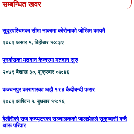
सम्बन्धित खवर
सुदूरपश्चिमका सीमा नाकामा कोरोनाको जोखिम कायमै
२०८२ असार ५, बिहीबार १०:३२
पुनर्वासका मतदान केन्द्रमा मतदान सुरु
२०७९ बैशाख ३०, शुक्रबार ०७:४६
कञ्चनपुर कारागारका अझै १९३ कैदीबन्दी फरार
२०८२ आश्विन १, बुधबार ११:१६
बेलौरीको राज कम्प्युटरका सञ्चालकको जालझेलले सुकुम्बासी बन्दै
थारू परिवार