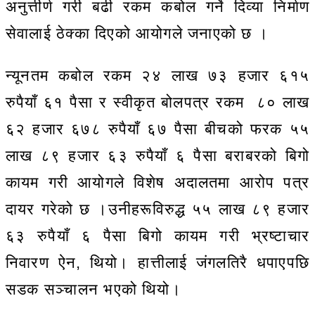
अनुत्तीर्ण गरी बढी रकम कबोल गर्ने दिव्या निर्माण
सेवालाई ठेक्का दिएको आयोगले जनाएको छ ।
न्यूनतम कबोल रकम २४ लाख ७३ हजार ६१५
रुपैयाँ ६१ पैसा र स्वीकृत बोलपत्र रकम ८० लाख
६२ हजार ६७८ रुपैयाँ ६७ पैसा बीचको फरक ५५
लाख ८९ हजार ६३ रुपैयाँ ६ पैसा बराबरको बिगो
कायम गरी आयोगले विशेष अदालतमा आरोप पत्र
दायर गरेको छ ।उनीहरूविरुद्ध ५५ लाख ८९ हजार
६३ रुपैयाँ ६ पैसा बिगो कायम गरी भ्रष्टाचार
निवारण ऐन, थियो। हात्तीलाई जंगलतिरै धपाएपछि
सडक सञ्चालन भएको थियो।