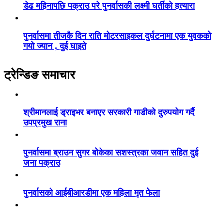
डेढ महिनापछि पक्राउ परे पुनर्वासकी लक्ष्मी घर्तीको हत्यारा
पुनर्वासमा तीजकै दिन राति मोटरसाइकल दुर्घटनामा एक युवकको
गयो ज्यान , दुई घाइते
ट्रेन्डिङ समाचार
श्रीमानलाई ड्राइभर बनाएर सरकारी गाडीको दुरुपयोग गर्दै
उपप्रमुख राना
पुनर्वासमा ब्राउन सुगर बोकेका सशस्त्रका जवान सहित दुई
जना पक्राउ
पुनर्वासको आईबीआरडीमा एक महिला मृत फेला