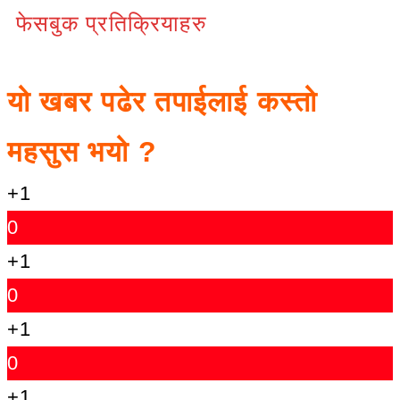
फेसबुक प्रतिक्रियाहरु
यो खबर पढेर तपाईलाई कस्तो
महसुस भयो ?
+1
0
+1
0
+1
0
+1