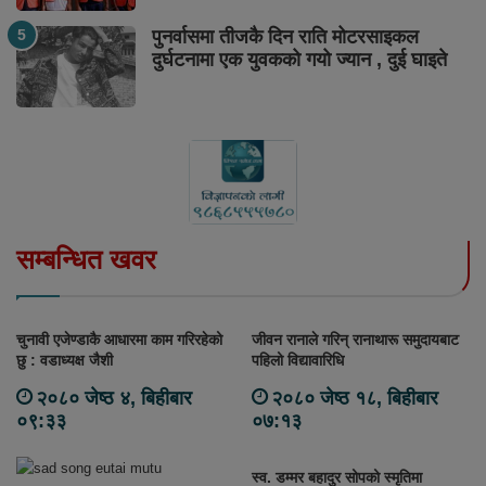
पुनर्वासमा तीजकै दिन राति मोटरसाइकल
दुर्घटनामा एक युवकको गयो ज्यान , दुई घाइते
सम्बन्धित खवर
चुनावी एजेण्डाकै आधारमा काम गरिरहेको
जीवन रानाले गरिन् रानाथारू समुदायबाट
छु : वडाध्यक्ष जैशी
पहिलो विद्यावारिधि
२०८० जेष्ठ ४, बिहीबार
२०८० जेष्ठ १८, बिहीबार
०९:३३
०७:१३
स्व. डम्मर बहादुर सोपको स्मृतिमा