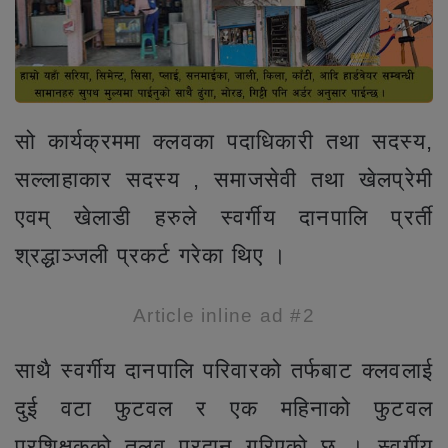
सो कार्यक्रममा क्लवका पदाधिकारी तथा सदस्य,
सल्लाहाकार सदस्य , समाजसेवी तथा खेलप्रेमी
एवम् खेलाडी हरुले स्वर्गीय दानपालि प्रर्ती
श्रद्धाञ्जली प्रकर्ट गरेका थिए ।
Article inline ad #2
साथै स्वर्गीय दानपालि परिवारको तर्फबाट क्लवलाई
दुई वटा फुटवल र एक महिनाको फुटवल
प्रशिक्षकको तलव प्रदान गरिएको छ । स्वर्गीय