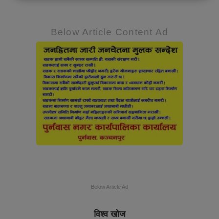
Below Article Content Ad
Below Article Ad
विश्व खोज