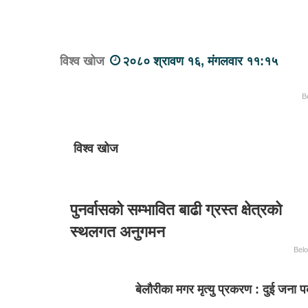
विश्व खोज
२०८० श्रावण १६, मंगलवार ११:१५
B
विश्व खोज
पुनर्वासको सम्भावित बाढी ग्रस्त क्षेत्रको
स्थलगत अनुगमन
Bel
बेलौरीका मगर मृत्यु प्रकरण : दुई जन