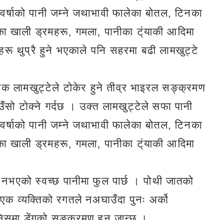
, वर्षाको पानी जम्ने जथाभावी फालेका बोतल, टिनका
का खाली ड्रमहरू, गमला, पानीका ट्ंयाकी आदिमा
तुहरू थुप्रै हुने भएकाले पनि सहरमा बढी लामखुट्टे
ामक लामखुट्टेले टोकेर हुने तीव्र भाइरल सङ्क्रमण
ँसो टोक्ने गर्दछ । उक्त लामखुट्टेले सफा पानी
, वर्षाको पानी जम्ने जथाभावी फालेका बोतल, टिनका
का खाली ड्रमहरू, गमला, पानीका ट्ंयाकी आदिमा
लचल नभएको स्वच्छ पानीमा फुल पार्छ । पोथी जातको
 । एक व्यक्तिको रगतले नअघाउँदा पुनः अर्को
ानिसमा डेंगुको सङ्क्रमण हुन जान्छ ।