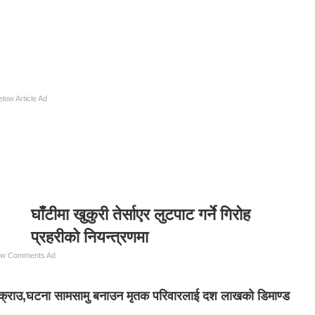
elow Article Ad
घाँटीमा खुकुरी तेर्साएर लुटपाट गर्ने गिरोह
प्रहरीको नियन्त्रणमा
ow Comments Ad
ा पक्राउ,घटना सामसामु बनाउन मृतक परिवारलाई दश लाखको डिमाण्ड