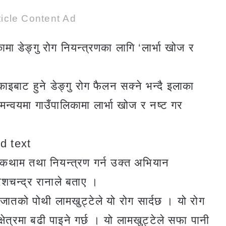
icle Content Ad
मा डेङ्गु रोग नियन्त्रणका लागि ‘लार्भा खोज र
ाइबाट हुने डेङ्गु रोग फैलन सक्ने भन्दै इलाका
समन्वयमा गाउँपालिकामा लार्भा खोज र नष्ट गर
ोकथाम तथा नियन्त्रण गर्न उक्त अभियान
िशचन्द्र रानाले बताए ।
ई जातको पोथी लामखुट्टेले यो रोग सार्दछ । यो रोग
ी क्षेत्रमा बढी पाइने गर्छ । यो लामखुट्टेले सफा पानी