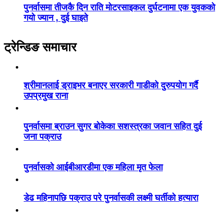
पुनर्वासमा तीजकै दिन राति मोटरसाइकल दुर्घटनामा एक युवकको
गयो ज्यान , दुई घाइते
ट्रेन्डिङ समाचार
श्रीमानलाई ड्राइभर बनाएर सरकारी गाडीको दुरुपयोग गर्दै
उपप्रमुख राना
पुनर्वासमा ब्राउन सुगर बोकेका सशस्त्रका जवान सहित दुई
जना पक्राउ
पुनर्वासको आईबीआरडीमा एक महिला मृत फेला
डेढ महिनापछि पक्राउ परे पुनर्वासकी लक्ष्मी घर्तीको हत्यारा