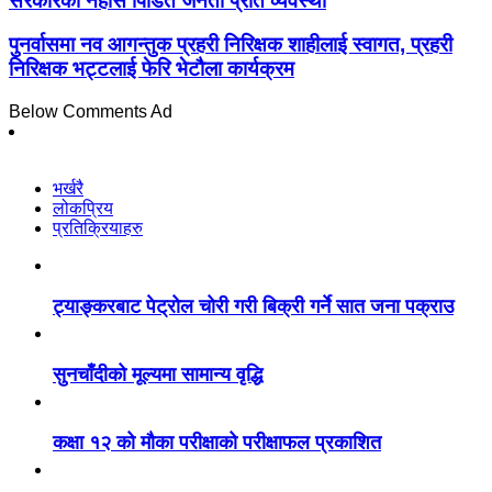
सरकारको नहोस पिडित जनता प्रति व्यवस्था
पुनर्वासमा नव आगन्तुक प्रहरी निरिक्षक शाहीलाई स्वागत, प्रहरी
निरिक्षक भट्टलाई फेरि भेटौला कार्यक्रम
Below Comments Ad
भर्खरै
लोकप्रिय
प्रतिक्रियाहरु
ट्याङ्करबाट पेट्रोल चोरी गरी बिक्री गर्ने सात जना पक्राउ
सुनचाँदीको मूल्यमा सामान्य वृद्धि
कक्षा १२ को मौका परीक्षाको परीक्षाफल प्रकाशित