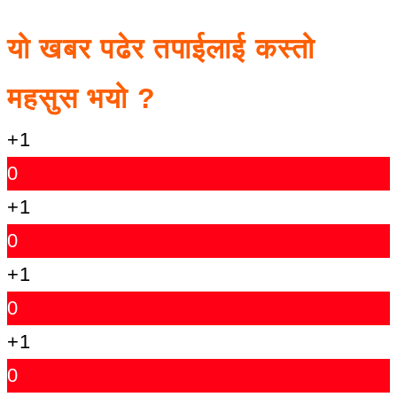
यो खबर पढेर तपाईलाई कस्तो
महसुस भयो ?
+1
0
+1
0
+1
0
+1
0