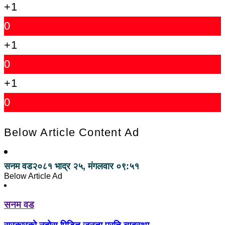
+1
0
+1
0
+1
0
Below Article Content Ad
सनम वड
२०८१ भाद्र २५, मंगलवार ०९:५१
Below Article Ad
सनम वड