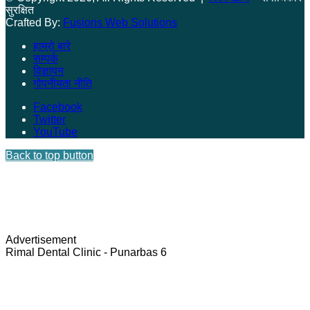
सुरक्षित
Crafted By:
Fusions Web Solutions
हाम्रो बारे
सम्पर्क
विज्ञापन
गोपनीयता नीति
Facebook
Twitter
YouTube
Back to top button
Advertisement
Rimal Dental Clinic - Punarbas 6