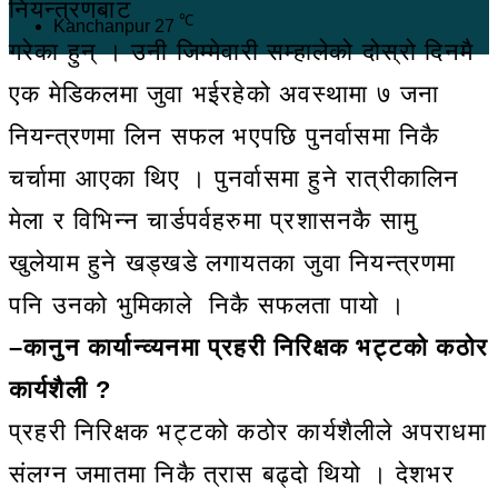
नियन्त्रणबाट
℃
Kanchanpur
27
गरेका हुन् । उनी जिम्मेवारी सम्हालेको दोस्रो दिनमै
एक मेडिकलमा जुवा भईरहेको अवस्थामा ७ जना
नियन्त्रणमा लिन सफल भएपछि पुनर्वासमा निकै
चर्चामा आएका थिए । पुनर्वासमा हुने रात्रीकालिन
मेला र विभिन्न चार्डपर्वहरुमा प्रशासनकै सामु
खुलेयाम हुने खड्खडे लगायतका जुवा नियन्त्रणमा
पनि उनको भुमिकाले निकै सफलता पायो ।
–कानुन कार्यान्व्यनमा प्रहरी निरिक्षक भट्टको कठोर
कार्यशैली ?
प्रहरी निरिक्षक भट्टको कठोर कार्यशैलीले अपराधमा
संलग्न जमातमा निकै त्रास बढ्दो थियो । देशभर