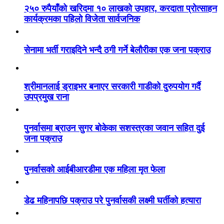
२५० रुपैयाँको खरिदमा १० लाखको उपहार, करदाता प्रोत्साहन
कार्यक्रमका पहिलो विजेता सार्वजनिक
सेनामा भर्ती गराइदिने भन्दै ठगी गर्ने बेलौरीका एक जना पक्राउ
श्रीमानलाई ड्राइभर बनाएर सरकारी गाडीको दुरुपयोग गर्दै
उपप्रमुख राना
पुनर्वासमा ब्राउन सुगर बोकेका सशस्त्रका जवान सहित दुई
जना पक्राउ
पुनर्वासको आईबीआरडीमा एक महिला मृत फेला
डेढ महिनापछि पक्राउ परे पुनर्वासकी लक्ष्मी घर्तीको हत्यारा