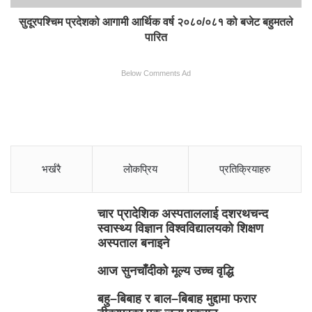
सुदूरपश्चिम प्रदेशको आगामी आर्थिक वर्ष २०८०/०८१ को बजेट बहुमतले
पारित
Below Comments Ad
भर्खरै
लोकप्रिय
प्रतिक्रियाहरु
चार प्रादेशिक अस्पताललाई दशरथचन्द
स्वास्थ्य विज्ञान विश्वविद्यालयको शिक्षण
अस्पताल बनाइने
आज सुनचाँदीको मूल्य उच्च वृद्धि
बहु–बिबाह र बाल–बिबाह मुद्दामा फरार