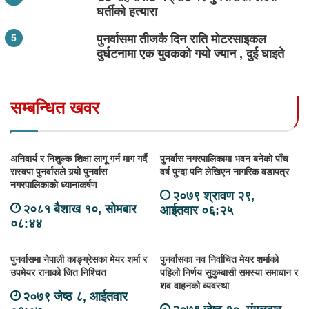
घर्तीको हत्यारा
पुनर्वासमा तीजकै दिन राति मोटरसाइकल
दुर्घटनामा एक युवकको गयो ज्यान , दुई घाइते
सम्बन्धित खवर
अनिवार्य र निशुल्क शिक्षा लागू गर्न माग गर्दै
पुनर्वास नगरपालिकामा भवन बनेको पाँच
रास्वपा पुनर्वासले गर्‍यो पुनर्वास
वर्ष पुग्दा पनि लेखिएन नागरिक वडापत्र
नगरपालिकाको ध्यानाकर्षण
२०७९ श्रावण २९,
२०८१ बैशाख १०, सोमबार
आईतवार ०६:२५
०८:४४
पुनर्वासमा नेपाली काङ्ग्रेसका मेयर शर्मा र
पुनर्वासका नव निर्वाचित मेयर शर्माको
उपमेयर रानाको जित निश्चित
पहिलो निर्णय सुकुम्बासी समस्या समाधान र
शव वाहनको व्यवस्था
२०७९ जेष्ठ ८, आईतवार