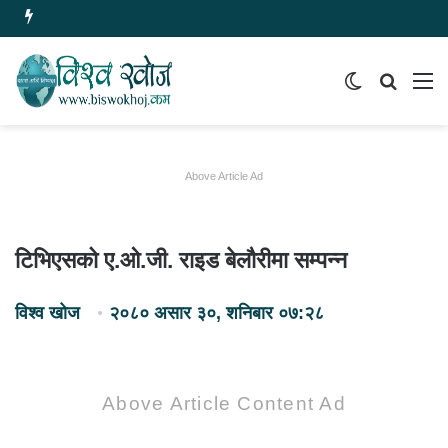
Switch
समाचार
मेन
skin
खोज्नुहोस
Above Article Ad
टिभिएसको ए.ओ.जी. राइड बेलौरीमा सम्पन्न
विश्व खोज
२०८० असार ३०, शनिबार ०७:२८
Above Article Content Ad