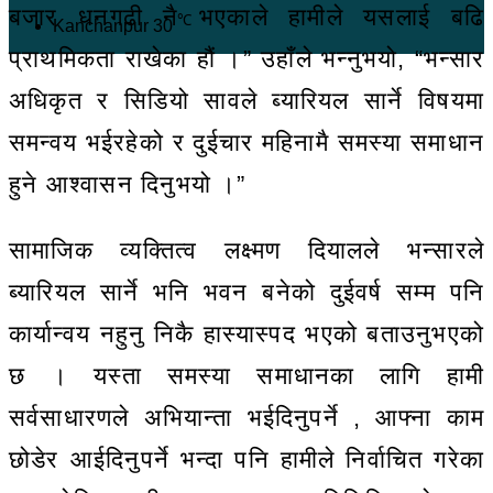
बजार धनगढी नै भएकाले हामीले यसलाई बढि
℃
Kanchanpur
30
प्राथमिकता राखेका हौं ।” उहाँले भन्नुभयो, “भन्सार
अधिकृत र सिडियो सावले ब्यारियल सार्ने विषयमा
समन्वय भईरहेको र दुईचार महिनामै समस्या समाधान
हुने आश्वासन दिनुभयो ।”
सामाजिक व्यक्तित्व लक्ष्मण दियालले भन्सारले
ब्यारियल सार्ने भनि भवन बनेको दुईवर्ष सम्म पनि
कार्यान्वय नहुनु निकै हास्यास्पद भएको बताउनुभएको
छ । यस्ता समस्या समाधानका लागि हामी
सर्वसाधारणले अभियान्ता भईदिनुपर्ने , आफ्ना काम
छोडेर आईदिनुपर्ने भन्दा पनि हामीले निर्वाचित गरेका