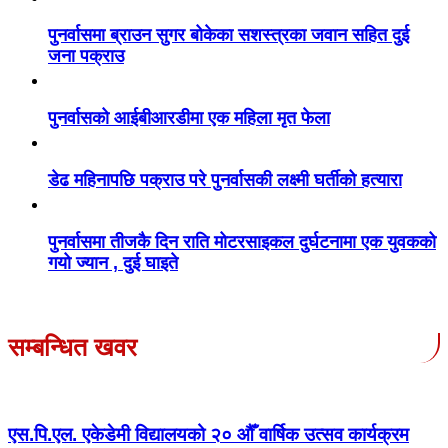
पुनर्वासमा ब्राउन सुगर बोकेका सशस्त्रका जवान सहित दुई
जना पक्राउ
पुनर्वासको आईबीआरडीमा एक महिला मृत फेला
डेढ महिनापछि पक्राउ परे पुनर्वासकी लक्ष्मी घर्तीको हत्यारा
पुनर्वासमा तीजकै दिन राति मोटरसाइकल दुर्घटनामा एक युवकको
गयो ज्यान , दुई घाइते
सम्बन्धित खवर
एस.पि.एल. एकेडेमी विद्यालयको २० औँ वार्षिक उत्सव कार्यक्रम