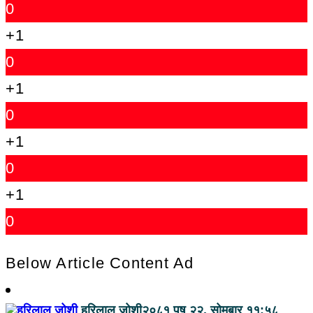
0
+1
0
+1
0
+1
0
+1
0
Below Article Content Ad
हरिलाल जोशी
२०८१ पुष २२, सोमबार ११:५८