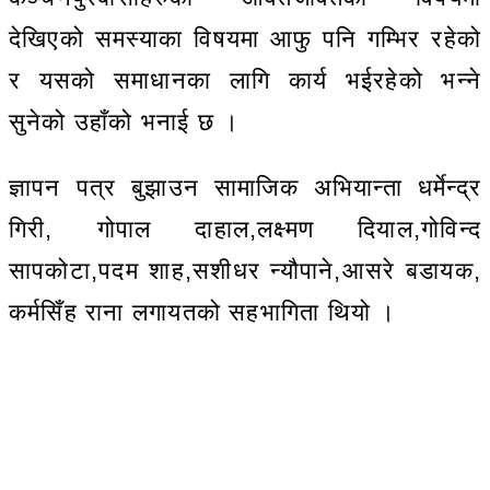
देखिएको समस्याका विषयमा आफु पनि गम्भिर रहेको
र यसको समाधानका लागि कार्य भईरहेको भन्ने
सुनेको उहाँको भनाई छ ।
ज्ञापन पत्र बुझाउन सामाजिक अभियान्ता धर्मेन्द्र
गिरी, गोपाल दाहाल,लक्ष्मण दियाल,गोविन्द
सापकोटा,पदम शाह,सशीधर न्यौपाने,आसरे बडायक,
कर्मसिँह राना लगायतको सहभागिता थियो ।