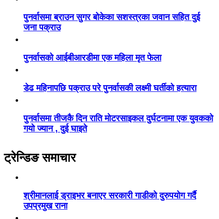
पुनर्वासमा ब्राउन सुगर बोकेका सशस्त्रका जवान सहित दुई
जना पक्राउ
पुनर्वासको आईबीआरडीमा एक महिला मृत फेला
डेढ महिनापछि पक्राउ परे पुनर्वासकी लक्ष्मी घर्तीको हत्यारा
पुनर्वासमा तीजकै दिन राति मोटरसाइकल दुर्घटनामा एक युवकको
गयो ज्यान , दुई घाइते
ट्रेन्डिङ समाचार
श्रीमानलाई ड्राइभर बनाएर सरकारी गाडीको दुरुपयोग गर्दै
उपप्रमुख राना