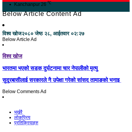
℃
Kanchanpur
26
Below Article Content Ad
विश्व खोज
२०८० जेष्ठ २८, आईतवार ०२:२७
Below Article Ad
विश्व खोज
भारतमा भएको सडक दुर्घटनामा चार नेपालीको मृत्यु
सुदूरबासीलाई सरकारले नै उपेक्षा गरेको सांसद तामाङको भनाइ
Below Comments Ad
भर्खरै
लोकप्रिय
प्रतिक्रियाहरु