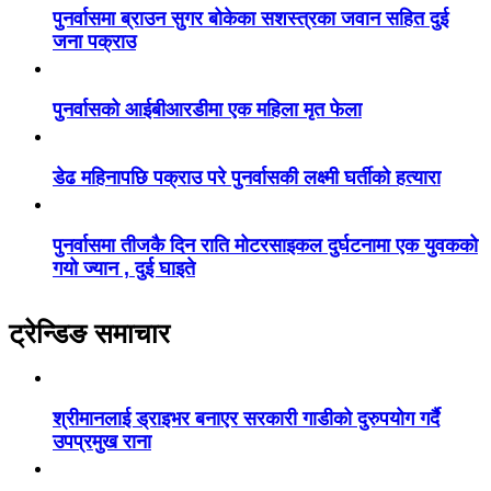
पुनर्वासमा ब्राउन सुगर बोकेका सशस्त्रका जवान सहित दुई
जना पक्राउ
पुनर्वासको आईबीआरडीमा एक महिला मृत फेला
डेढ महिनापछि पक्राउ परे पुनर्वासकी लक्ष्मी घर्तीको हत्यारा
पुनर्वासमा तीजकै दिन राति मोटरसाइकल दुर्घटनामा एक युवकको
गयो ज्यान , दुई घाइते
ट्रेन्डिङ समाचार
श्रीमानलाई ड्राइभर बनाएर सरकारी गाडीको दुरुपयोग गर्दै
उपप्रमुख राना