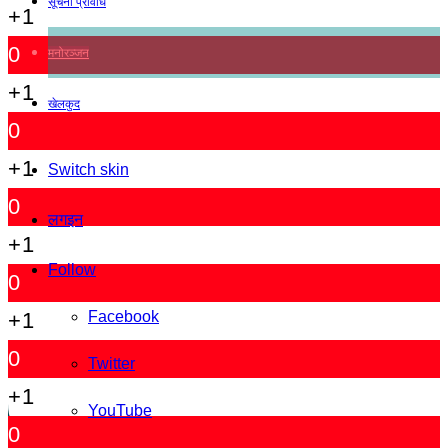
सूचना प्रविधि
+1
0
मनोरञ्जन
+1
खेलकुद
0
+1
Switch skin
0
लगइन
+1
Follow
0
Facebook
+1
0
Twitter
+1
YouTube
0