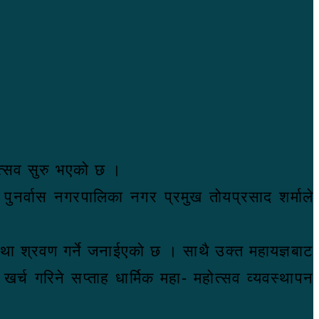
ोत्सव सुरु भएको छ ।
 पुनर्वास नगरपालिका नगर प्रमुख तोयप्रसाद शर्माले
कथा श्रवण गर्ने जनाईएको छ । साथै उक्त महायज्ञबाट
्च गरिने सप्ताह धार्मिक महा- महोत्सव व्यवस्थापन