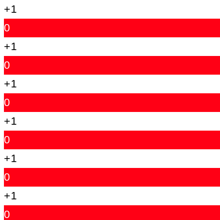
+1
0
+1
0
+1
0
+1
0
+1
0
+1
0