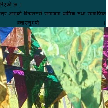
गरिएको छ ।
्म भित्र आएको विचलनले समाजमा धार्मिक तथा सामाजिक
बताउनुभयो ।