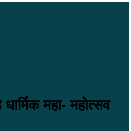
 धार्मिक महा- महोत्सव