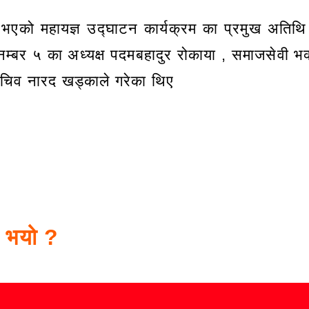
 भएको महायज्ञ उद्घाटन कार्यक्रम का प्रमुख अतिथि प
म्बर ५ का अध्यक्ष पदमबहादुर रोकाया , समाजसेवी भक्
चिव नारद खड्काले गरेका थिए
स भयो ?