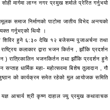
ोही मार्गमा लाग्न नगर प्रमुख शर्माले प्रेरित गर्नुभयो
ामूलक समाज निर्माणको पाटोमा जातीय विभेद अन्त्यको
यक्त गर्नुभएको थियोे ।
ान शिविर हुने ६:३० देखि १२ बजेसम्म पुजाअर्चना तथा
ट्रिय कलाकार द्वारा भजन किर्तन , झाँकि प्रदर्शन
न ) रात्रिकालिन भजनकिर्तन तथा झाँकि प्रदर्शन हुने
ान सप्ताह धार्मिक महा- महोत्सवमा बिशेष तुलादान , गौ
 अनुष्ठान को कार्यक्रम समेत रहेको मुल आयोजक समिति
 यज्ञ आचार्य श्री कृष्ण दाहाल ज्यु प्रमुख कथावाचक