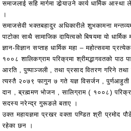
समाजलाई सहि मार्गमा डोर्‍याउने कार्य धार्मिक आस्था ल
।
समाजसेवी भक्तबहादुर अधिकारीले शुभकामना मन्तव्यम
पाटोका साथै सामाजिक दायित्वको बिषयमा यो धार्मिक महो
ज्ञान-विज्ञान सप्ताह धार्मिक महा – महोत्सवमा प्र
१००८ शालिकग्राम परिक्रमा श्रीमद्भागवतको पाठ पा
आरति , पुष्पाञ्जली , तथा प्रसाद वितरण गरिने तथा 
त्यस्तै २०७९ फागुन ७ गते यज्ञ विसर्जन , पुर्णआहुती
दान , ब्रह्ममण भोजन , सालिग्राम ( १००८) परिक्रमा
सदस्य नरेन्द्र गुरूङले बताए ।
उक्त महायज्ञमा प्रखर वक्ता पण्डित श्री प्रमोद पौ
रहेका छन ।