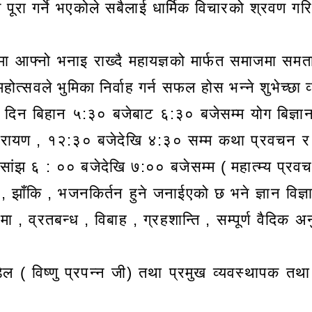
े पूरा गर्ने भएकोले सबैलाई धार्मिक विचारको श्रवण गरि स
ा आफ्नो भनाइ राख्दै महायज्ञको मार्फत समाजमा समत
त्सवले भुमिका निर्वाह गर्न सफल होस भन्ने शुभेच्छा व्
त्येक दिन बिहान ५:३० बजेबाट ६:३० बजेसम्म योग बिज्ञ
रायण , १२:३० बजेदेखि ४:३० सम्म कथा प्रवचन र राष्
सांझ ६ : ०० बजेदेखि ७:०० बजेसम्म ( महात्म्य प्रवच
 , झाँकि , भजनकिर्तन हुने जनाईएको छ भने ज्ञान विज्ञ
 , व्रतबन्ध , विबाह , ग्रहशान्ति , सम्पूर्ण वैदिक
डेल ( विष्णु प्रपन्न जी) तथा प्रमुख व्यवस्थापक तथा