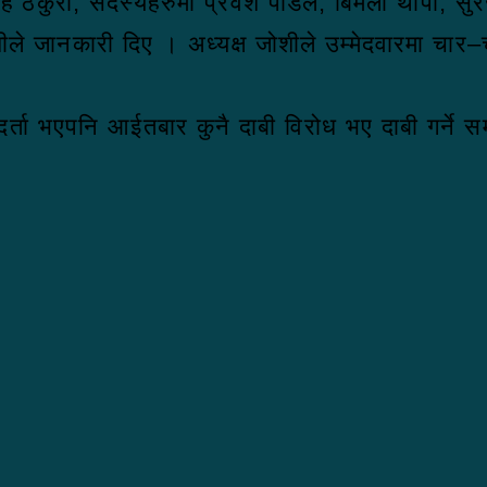
ी सिँह ठकुरी, सदस्यहरुमा प्रवेश पौडेल, बिमला थापा, 
शीले जानकारी दिए । अध्यक्ष जोशीले उम्मेदवारमा चार
ा भएपनि आईतबार कुनै दाबी विरोध भए दाबी गर्ने सम