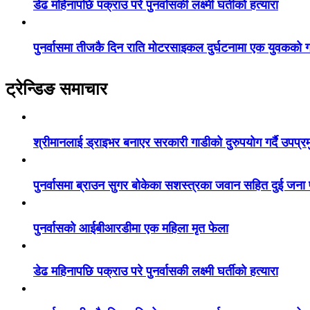
डेढ महिनापछि पक्राउ परे पुनर्वासकी लक्ष्मी घर्तीको हत्यारा
पुनर्वासमा तीजकै दिन राति मोटरसाइकल दुर्घटनामा एक युवकको गय
ट्रेन्डिङ समाचार
श्रीमानलाई ड्राइभर बनाएर सरकारी गाडीको दुरुपयोग गर्दै उपप्र
पुनर्वासमा ब्राउन सुगर बोकेका सशस्त्रका जवान सहित दुई जना
पुनर्वासको आईबीआरडीमा एक महिला मृत फेला
डेढ महिनापछि पक्राउ परे पुनर्वासकी लक्ष्मी घर्तीको हत्यारा