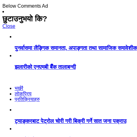
Below Comments Ad
छुटाउनुभयो कि?
Close
पुनर्वासमा लैङ्गिक समानता, अपाङ्गता तथा सामाजिक समावेशीकरण प
झलारीको एनएमबी बैँक तालाबन्दी
भर्खरै
लोकप्रिय
प्रतिक्रियाहरु
ट्याङ्करबाट पेट्रोल चोरी गरी बिक्री गर्ने सात जना पक्राउ