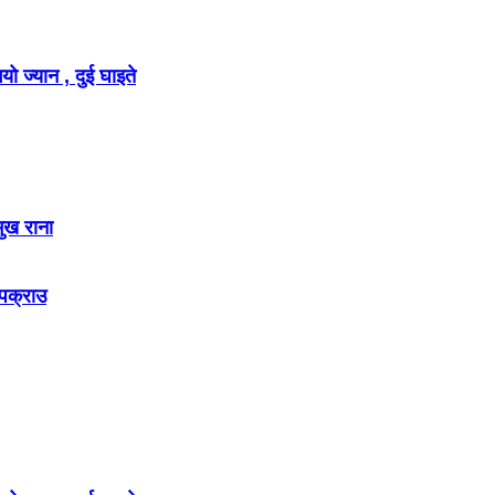
ो ज्यान , दुई घाइते
मुख राना
 पक्राउ