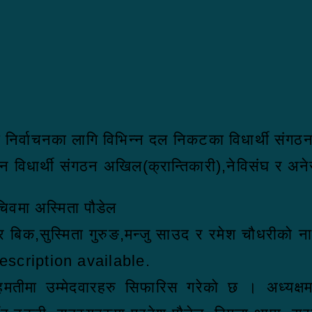
ियनको निर्वाचनका लागि विभिन्न दल निकटका विधार्थी सं
ीन विधार्थी संगठन अखिल(क्रान्तिकारी),नेविसंघ र अनेर
चिवमा अस्मिता पौडेल
ागर बिक,सुस्मिता गुरुङ,मन्जु साउद र रमेश चौधरीक
सहमतीमा उम्मेदवारहरु सिफारिस गरेको छ । अध्यक्षम