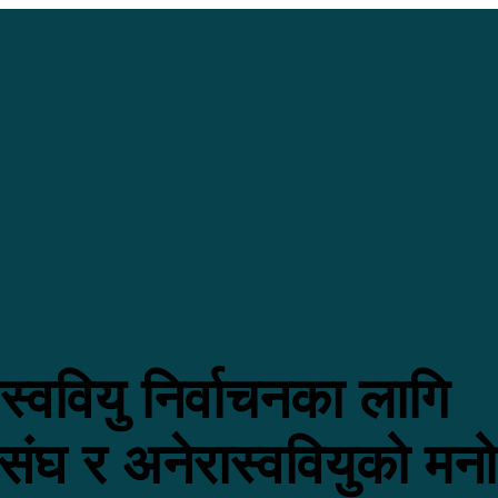
स्ववियु निर्वाचनका लागि
संघ र अनेरास्ववियुको मनो