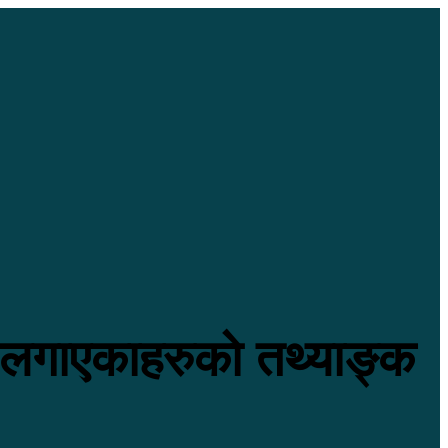
 लगाएकाहरुकाे तथ्याङ्क