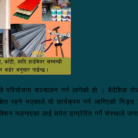
 परियाेजना सञ्चालन गर्न लागेको हाे । बैदेशिक रा
षित रहने भएकालेे याे कार्यक्रम गर्न लागिएको निड्स
्सिन नलगाएका लाई समेत उत्प्रेरित गर्ने संस्थाले जन