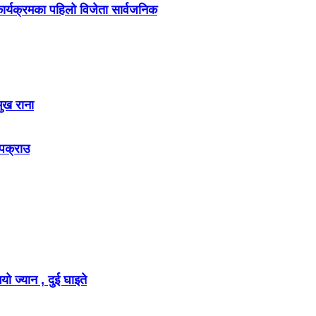
र्यक्रमका पहिलो विजेता सार्वजनिक
मुख राना
 पक्राउ
ो ज्यान , दुई घाइते