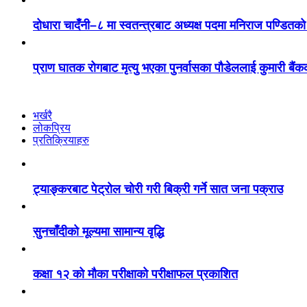
दोधारा चादँनी–८ मा स्वतन्त्रबाट अध्यक्ष पदमा मनिराज पण्डितको 
प्राण घातक रोगबाट मृत्यु भएका पुनर्वासका पौडेललाई कुमारी बैंक
भर्खरै
लोकप्रिय
प्रतिक्रियाहरु
ट्याङ्करबाट पेट्रोल चोरी गरी बिक्री गर्ने सात जना पक्राउ
सुनचाँदीको मूल्यमा सामान्य वृद्धि
कक्षा १२ को मौका परीक्षाको परीक्षाफल प्रकाशित