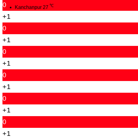
0
℃
Kanchanpur
27
+1
0
+1
0
+1
0
+1
0
+1
0
+1