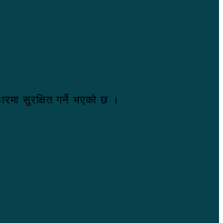
मा सुरक्षित गर्ने भएकाे छ ।