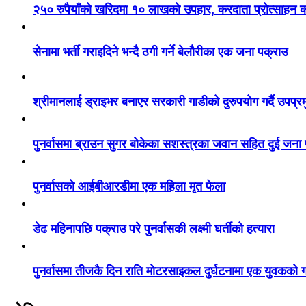
२५० रुपैयाँको खरिदमा १० लाखको उपहार, करदाता प्रोत्साहन का
सेनामा भर्ती गराइदिने भन्दै ठगी गर्ने बेलौरीका एक जना पक्राउ
श्रीमानलाई ड्राइभर बनाएर सरकारी गाडीको दुरुपयोग गर्दै उपप्र
पुनर्वासमा ब्राउन सुगर बोकेका सशस्त्रका जवान सहित दुई जना
पुनर्वासको आईबीआरडीमा एक महिला मृत फेला
डेढ महिनापछि पक्राउ परे पुनर्वासकी लक्ष्मी घर्तीको हत्यारा
पुनर्वासमा तीजकै दिन राति मोटरसाइकल दुर्घटनामा एक युवकको गय