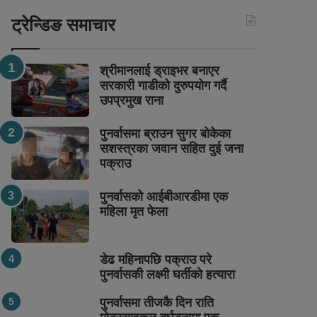
ट्रेन्डिङ समाचार
श्रीमानलाई ड्राइभर बनाएर
सरकारी गाडीको दुरुपयोग गर्दै
उपप्रमुख राना
पुनर्वासमा ब्राउन सुगर बोकेका
सशस्त्रका जवान सहित दुई जना
पक्राउ
पुनर्वासको आईबीआरडीमा एक
महिला मृत फेला
डेढ महिनापछि पक्राउ परे
पुनर्वासकी लक्ष्मी घर्तीको हत्यारा
पुनर्वासमा तीजकै दिन राति