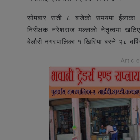
सोमबार राती ८ बजेको समयमा ईलाका प्र
निरीक्षक नरेशराज मल्लको नेतृत्वमा खटि
बेलौरी नगरपालिका १ खिरिया बस्ने २८ वर्
Articl