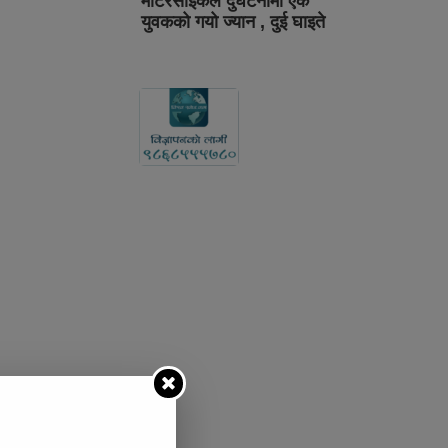
मोटरसाइकल दुर्घटनामा एक
युवकको गयो ज्यान , दुई घाइते