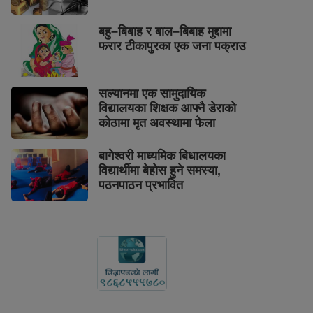
बहु–बिबाह र बाल–बिबाह मुद्दामा
फरार टीकापुरका एक जना पक्राउ
सल्यानमा एक सामुदायिक
विद्यालयका शिक्षक आफ्नै डेराको
कोठामा मृत अवस्थामा फेला
बागेश्वरी माध्यमिक बिधालयका
विद्यार्थीमा बेहोस हुने समस्या,
पठनपाठन प्रभावित