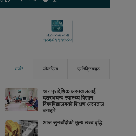
Follow
ur
skin
भर्खरै
लोकप्रिय
प्रतिक्रियाहरु
चार प्रादेशिक अस्पताललाई
दशरथचन्द स्वास्थ्य विज्ञान
विश्वविद्यालयको शिक्षण अस्पताल
बनाइने
आज सुनचाँदीको मूल्य उच्च वृद्धि