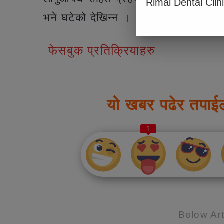
Rimal Dental Clin
भने घटेको देखिन्न ।
फेसबुक प्रतिक्रियाहरु
यो खबर पढेर तपाई
1
Below Art