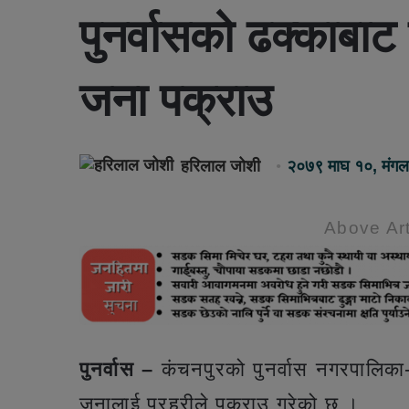
पुनर्वासको ढक्काबा
जना पक्राउ
हरिलाल जोशी
२०७९ माघ १०, मंग
Above Art
पुनर्वास –
कंचनपुरको पुनर्वास नगरपालिका
जनालाई प्रहरीले पक्राउ गरेको छ ।