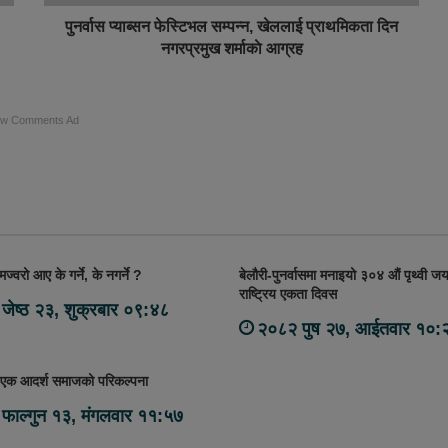
पुनर्वास प्याब्सन फेस्टिभल सम्पन्न, खेललाई प्राथमिकता दिन
नगरप्रमुख शर्माकाे आग्रह
ow Comments Ad
ज्वरो आए के गर्ने, के नगर्ने ?
बेलौरी-पुनर्वासमा मनाइयो ३०४ औं पृथ्वी जय
राष्ट्रिय एकता दिवस
जेष्ठ २३, शुक्रबार ०९:४८
२०८२ पुष २७, आईतवार १०:
 एक आदर्श समाजको परिकल्पना
फाल्गुन १३, मंगलवार ११:५७