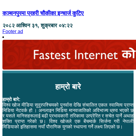
कञ्चनपुरमा प्रहरी चौकीका इन्चार्ज कुटिए
२०८२ आश्विन ३१, शुक्रबार ०४:२२
Footer ad
हाम्रो बारे
हाम्रो बारे:
विश्व खोज मीडिया सुदुरपश्चिमको पुनर्वास देखि संचालित एकल स्वामित्व प्राप्त
मिडिया नेटवर्क हो । अनलाइन मिडिया मानवजातिको अविभाज्य ध्रुव भएको छ
र यसले मानिसहरूलाई बढी प्रभावकारी तरिकामा उत्प्रेरित र सचेत पार्ने अथाह
शक्ति प्राप्त गरेको छ। विश्व खोजले एक बेंचमार्क सिर्जना गरी नेपाली
मिडियाको इतिहासमा नयाँ पौराणिक युगको स्थापना गर्ने लक्ष्य लिएको छ।