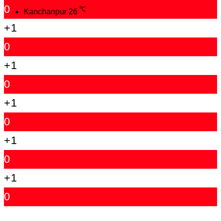
0
℃
Kanchanpur
26
+1
0
+1
0
+1
0
+1
0
+1
0