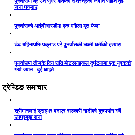
पुनर्वासमा ब्राउन सुगर बोकेका सशस्त्रका जवान सहित दुई
जना पक्राउ
पुनर्वासको आईबीआरडीमा एक महिला मृत फेला
डेढ महिनापछि पक्राउ परे पुनर्वासकी लक्ष्मी घर्तीको हत्यारा
पुनर्वासमा तीजकै दिन राति मोटरसाइकल दुर्घटनामा एक युवकको
गयो ज्यान , दुई घाइते
ट्रेन्डिङ समाचार
श्रीमानलाई ड्राइभर बनाएर सरकारी गाडीको दुरुपयोग गर्दै
उपप्रमुख राना