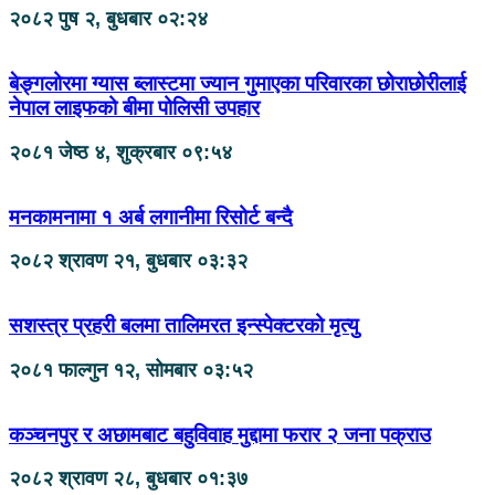
२०८२ पुष २, बुधबार ०२:२४
बेङ्गलोरमा ग्यास ब्लास्टमा ज्यान गुमाएका परिवारका छोराछोरीलाई
नेपाल लाइफको बीमा पोलिसी उपहार
२०८१ जेष्ठ ४, शुक्रबार ०९:५४
मनकामनामा १ अर्ब लगानीमा रिसोर्ट बन्दै
२०८२ श्रावण २१, बुधबार ०३:३२
सशस्त्र प्रहरी बलमा तालिमरत इन्स्पेक्टरको मृत्यु
२०८१ फाल्गुन १२, सोमबार ०३:५२
कञ्चनपुर र अछामबाट बहुविवाह मुद्दामा फरार २ जना पक्राउ
२०८२ श्रावण २८, बुधबार ०१:३७