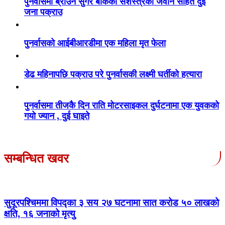
पुनर्वासमा ब्राउन सुगर बोकेका सशस्त्रका जवान सहित दुई
जना पक्राउ
पुनर्वासको आईबीआरडीमा एक महिला मृत फेला
डेढ महिनापछि पक्राउ परे पुनर्वासकी लक्ष्मी घर्तीको हत्यारा
पुनर्वासमा तीजकै दिन राति मोटरसाइकल दुर्घटनामा एक युवकको
गयो ज्यान , दुई घाइते
सम्बन्धित खवर
सुदूरपश्चिममा विपद्का ३ सय २७ घटनामा सात करोड ५० लाखको
क्षति, १६ जनाको मृत्यु