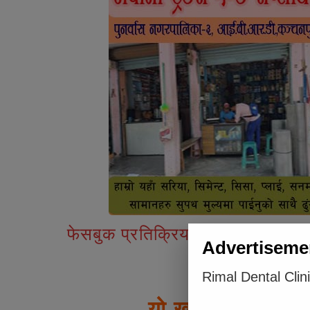
फेसबुक प्रतिक्रियाहरु
Advertiseme
Rimal Dental Clin
यो खबर पढेर तपाई