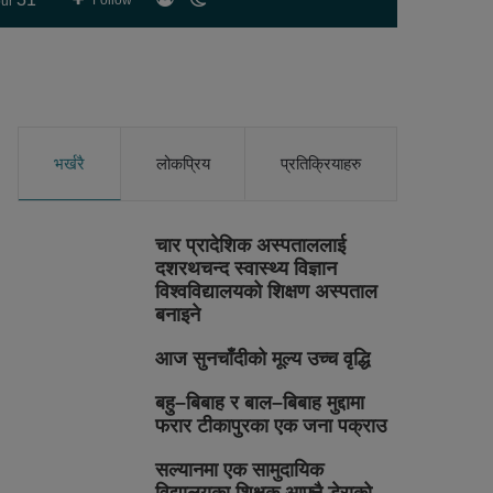
Follow
ur
skin
भर्खरै
लोकप्रिय
प्रतिक्रियाहरु
चार प्रादेशिक अस्पताललाई
दशरथचन्द स्वास्थ्य विज्ञान
विश्वविद्यालयको शिक्षण अस्पताल
बनाइने
आज सुनचाँदीको मूल्य उच्च वृद्धि
बहु–बिबाह र बाल–बिबाह मुद्दामा
फरार टीकापुरका एक जना पक्राउ
सल्यानमा एक सामुदायिक