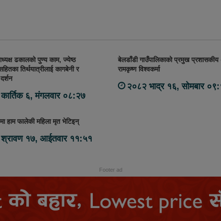
ध्यक्ष ढकालको पुण्य काम, ज्येष्ठ
बेलडाँडी गाउँपालिकाको प्रमुख प्रशासकीय
हितका तिर्थयात्रीलाई कागबेनी र
रामकृष्ण विश्वकर्मा
दर्शन
२०८२ भाद्र १६, सोमबार ०९
कार्तिक ६, मंगलवार ०८:२७
ा हाम फालेकी महिला मृत भेटिइन्
श्रावण १७, आईतवार ११:५१
Footer ad