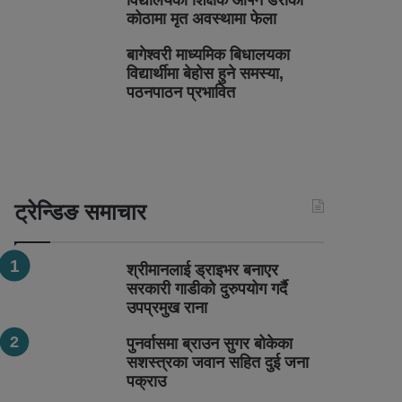
विद्यालयका शिक्षक आफ्नै डेराको
कोठामा मृत अवस्थामा फेला
बागेश्वरी माध्यमिक बिधालयका
विद्यार्थीमा बेहोस हुने समस्या,
पठनपाठन प्रभावित
ट्रेन्डिङ समाचार
श्रीमानलाई ड्राइभर बनाएर
सरकारी गाडीको दुरुपयोग गर्दै
उपप्रमुख राना
पुनर्वासमा ब्राउन सुगर बोकेका
सशस्त्रका जवान सहित दुई जना
पक्राउ