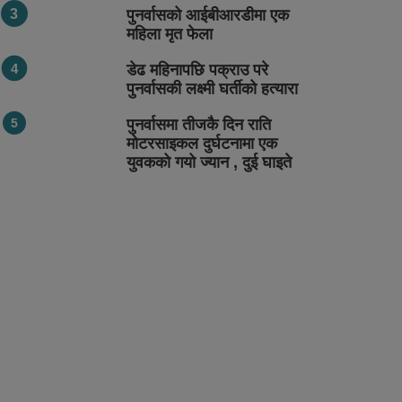
पुनर्वासको आईबीआरडीमा एक
महिला मृत फेला
डेढ महिनापछि पक्राउ परे
पुनर्वासकी लक्ष्मी घर्तीको हत्यारा
पुनर्वासमा तीजकै दिन राति
मोटरसाइकल दुर्घटनामा एक
युवकको गयो ज्यान , दुई घाइते