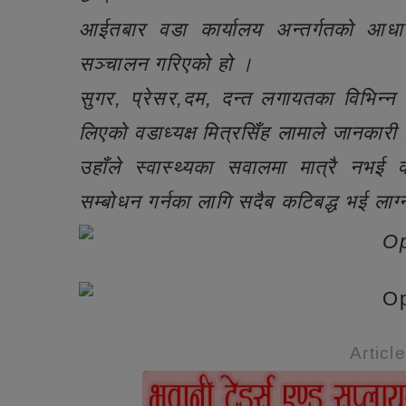
आईतबार वडा कार्यालय अन्तर्गतको आधारभुत
सञ्चालन गरिएको हो ।
सुगर, प्रेसर,दम, दन्त लगायतका विभिन्न
लिएको वडाध्यक्ष मित्रसिँह लामाले जानकारी
उहाँले स्वास्थ्यका सवालमा मात्रै नभई
सम्बोधन गर्नका लागि सदैब कटिबद्ध भई लाग
Articl