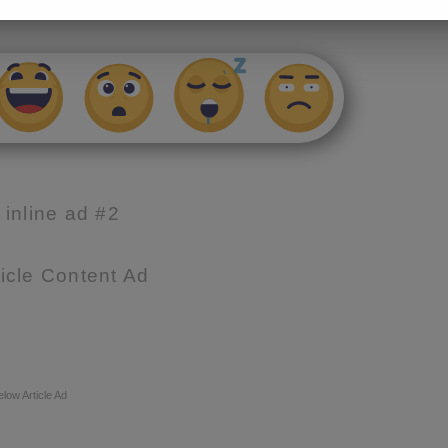
e inline ad #2
icle Content Ad
elow Article Ad