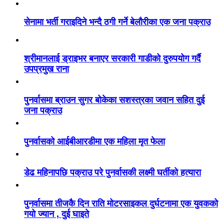
सेनामा भर्ती गराइदिने भन्दै ठगी गर्ने बेलौरीका एक जना पक्राउ
श्रीमानलाई ड्राइभर बनाएर सरकारी गाडीको दुरुपयोग गर्दै
उपप्रमुख राना
पुनर्वासमा ब्राउन सुगर बोकेका सशस्त्रका जवान सहित दुई
जना पक्राउ
पुनर्वासको आईबीआरडीमा एक महिला मृत फेला
डेढ महिनापछि पक्राउ परे पुनर्वासकी लक्ष्मी घर्तीको हत्यारा
पुनर्वासमा तीजकै दिन राति मोटरसाइकल दुर्घटनामा एक युवकको
गयो ज्यान , दुई घाइते