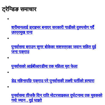
ट्रेन्डिङ समाचार
श्रीमानलाई ड्राइभर बनाएर सरकारी गाडीको दुरुपयोग गर्दै
उपप्रमुख राना
पुनर्वासमा ब्राउन सुगर बोकेका सशस्त्रका जवान सहित दुई
जना पक्राउ
पुनर्वासको आईबीआरडीमा एक महिला मृत फेला
डेढ महिनापछि पक्राउ परे पुनर्वासकी लक्ष्मी घर्तीको हत्यारा
पुनर्वासमा तीजकै दिन राति मोटरसाइकल दुर्घटनामा एक युवकको
गयो ज्यान , दुई घाइते