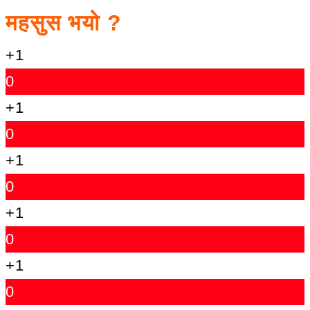
महसुस भयो ?
+1
0
+1
0
+1
0
+1
0
+1
0