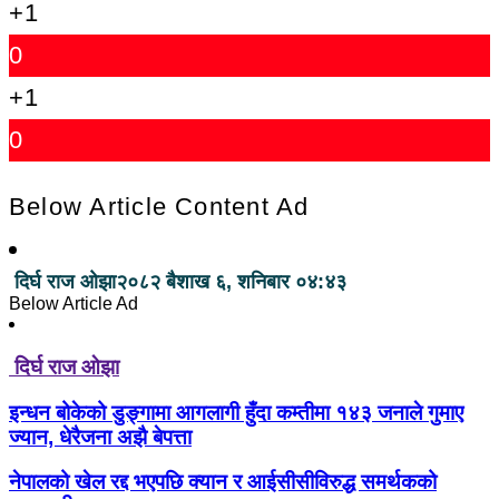
+1
0
+1
0
Below Article Content Ad
दिर्घ राज ओझा
२०८२ बैशाख ६, शनिबार ०४:४३
Below Article Ad
दिर्घ राज ओझा
इन्धन बोकेको डुङ्गामा आगलागी हुँदा कम्तीमा १४३ जनाले गुमाए
ज्यान, धेरैजना अझै बेपत्ता
नेपालको खेल रद्द भएपछि क्यान र आईसीसीविरुद्ध समर्थकको