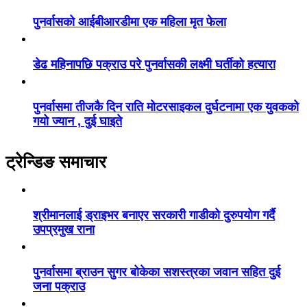
पुनर्वासको आईबीआरडीमा एक महिला मृत फेला
डेढ महिनापछि पक्राउ परे पुनर्वासकी लक्ष्मी घर्तीको हत्यारा
पुनर्वासमा तीजकै दिन राति मोटरसाइकल दुर्घटनामा एक युवकको
गयो ज्यान , दुई घाइते
ट्रेन्डिङ समाचार
श्रीमानलाई ड्राइभर बनाएर सरकारी गाडीको दुरुपयोग गर्दै
उपप्रमुख राना
पुनर्वासमा ब्राउन सुगर बोकेका सशस्त्रका जवान सहित दुई
जना पक्राउ