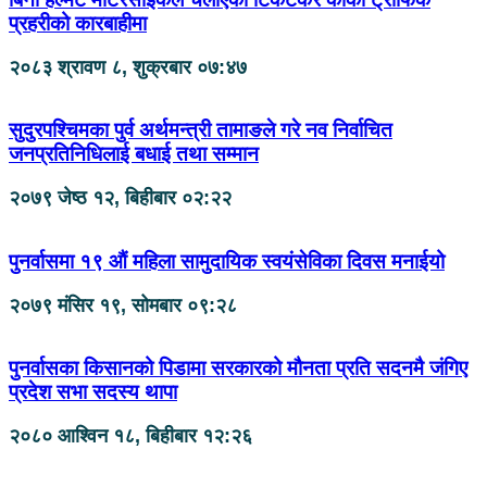
प्रहरीको कारबाहीमा
२०८३ श्रावण ८, शुक्रबार ०७:४७
सुदुरपश्चिमका पुर्व अर्थमन्त्री तामाङले गरे नव निर्वाचित
जनप्रतिनिधिलाई बधाई तथा सम्मान
२०७९ जेष्ठ १२, बिहीबार ०२:२२
पुनर्वासमा १९ औं महिला सामुदायिक स्वयंसेविका दिवस मनाईयो
२०७९ मंसिर १९, सोमबार ०९:२८
पुनर्वासका किसानको पिडामा सरकारको मौनता प्रति सदनमै जंगिए
प्रदेश सभा सदस्य थापा
२०८० आश्विन १८, बिहीबार १२:२६