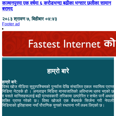
कञ्चनपुरमा एक वर्षमा ६ करोडभन्दा बढीका भन्सार छलीका सामान
बरामद
२०८३ श्रावण ७, बिहीबार ०४:४३
Footer ad
हाम्रो बारे
हाम्रो बारे:
विश्व खोज मीडिया सुदुरपश्चिमको पुनर्वास देखि संचालित एकल स्वामित्व प्राप्त
मिडिया नेटवर्क हो । अनलाइन मिडिया मानवजातिको अविभाज्य ध्रुव भएको छ
र यसले मानिसहरूलाई बढी प्रभावकारी तरिकामा उत्प्रेरित र सचेत पार्ने अथाह
शक्ति प्राप्त गरेको छ। विश्व खोजले एक बेंचमार्क सिर्जना गरी नेपाली
मिडियाको इतिहासमा नयाँ पौराणिक युगको स्थापना गर्ने लक्ष्य लिएको छ।