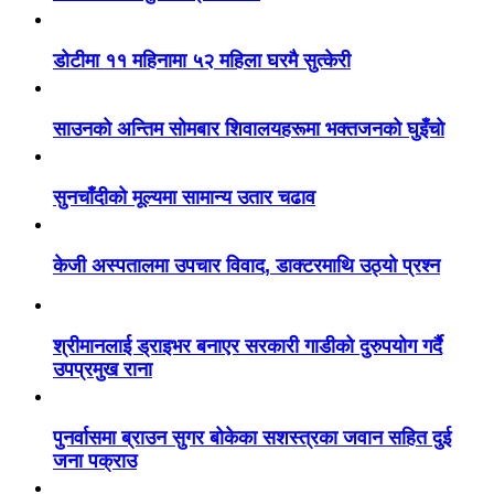
डोटीमा ११ महिनामा ५२ महिला घरमै सुत्केरी
साउनको अन्तिम सोमबार शिवालयहरूमा भक्तजनको घुइँचो
सुनचाँदीको मूल्यमा सामान्य उतार चढाव
केजी अस्पतालमा उपचार विवाद, डाक्टरमाथि उठ्यो प्रश्न
श्रीमानलाई ड्राइभर बनाएर सरकारी गाडीको दुरुपयोग गर्दै
उपप्रमुख राना
पुनर्वासमा ब्राउन सुगर बोकेका सशस्त्रका जवान सहित दुई
जना पक्राउ