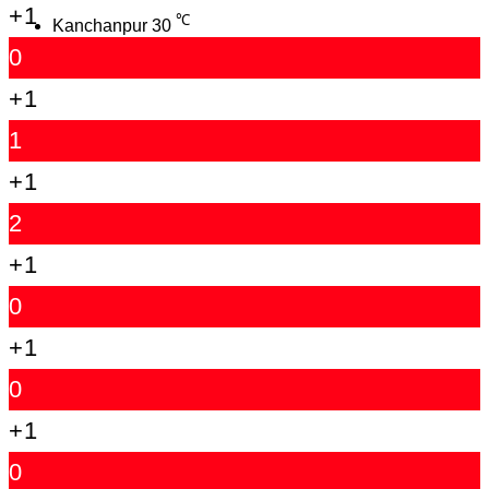
+1
℃
Kanchanpur
30
0
+1
1
+1
2
+1
0
+1
0
+1
0