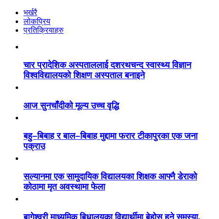
भर्खरै
लोकप्रिय
प्रतिक्रियाहरु
चार प्रादेशिक अस्पताललाई दशरथचन्द स्वास्थ्य विज्ञान
विश्वविद्यालयको शिक्षण अस्पताल बनाइने
आज सुनचाँदीको मूल्य उच्च वृद्धि
बहु–बिबाह र बाल–बिबाह मुद्दामा फरार टीकापुरका एक जना
पक्राउ
सल्यानमा एक सामुदायिक विद्यालयका शिक्षक आफ्नै डेराको
कोठामा मृत अवस्थामा फेला
बागेश्वरी माध्यमिक बिधालयका विद्यार्थीमा बेहोस हुने समस्या,