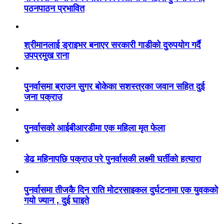
पठनपाठन प्रभावित
श्रीमानलाई ड्राइभर बनाएर सरकारी गाडीको दुरुपयोग गर्दै
उपप्रमुख राना
पुनर्वासमा ब्राउन सुगर बोकेका सशस्त्रका जवान सहित दुई
जना पक्राउ
पुनर्वासको आईबीआरडीमा एक महिला मृत फेला
डेढ महिनापछि पक्राउ परे पुनर्वासकी लक्ष्मी घर्तीको हत्यारा
पुनर्वासमा तीजकै दिन राति मोटरसाइकल दुर्घटनामा एक युवकको
गयो ज्यान , दुई घाइते