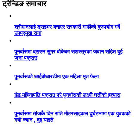
ट्रेन्डिङ समाचार
श्रीमानलाई ड्राइभर बनाएर सरकारी गाडीको दुरुपयोग गर्दै
उपप्रमुख राना
पुनर्वासमा ब्राउन सुगर बोकेका सशस्त्रका जवान सहित दुई
जना पक्राउ
पुनर्वासको आईबीआरडीमा एक महिला मृत फेला
डेढ महिनापछि पक्राउ परे पुनर्वासकी लक्ष्मी घर्तीको हत्यारा
पुनर्वासमा तीजकै दिन राति मोटरसाइकल दुर्घटनामा एक युवकको
गयो ज्यान , दुई घाइते