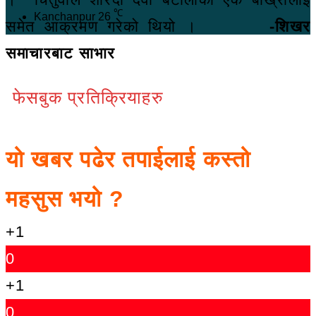
℃
Kanchanpur
26
समेत आक्रमण गरेको थियो ।
-शिखर
समाचारबाट साभार
फेसबुक प्रतिक्रियाहरु
यो खबर पढेर तपाईलाई कस्तो
महसुस भयो ?
+1
0
+1
0