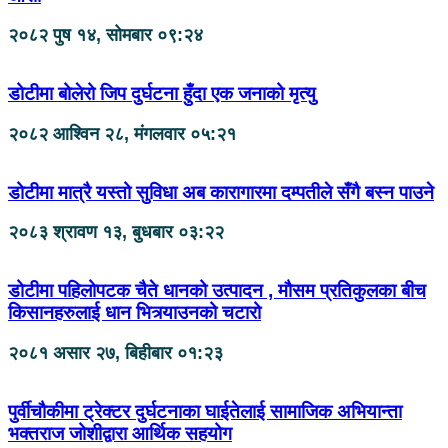
२०८२ पुष १४, सोमबार ०९:२४
डोटीमा बोलेरो जिप दुर्घटना हुँदा एक जनाको मृत्यु
२०८२ आश्विन २८, मंगलवार ०५:२१
डोटीमा मात्रै यस्तो सुविधा अब कारागारमा दम्पतीले सँगै बस्न पाउने
२०८३ श्रावण १३, बुधबार ०३:२२
डोटीमा पहिलोपटक चैते धानको उत्पादन , मौसम प्रतिकुलका बीच
किसानहरुलाई धान भित्र्याउनको चटारो
२०८१ असार २७, बिहीबार ०१:२३
पुर्वीचौकीमा ट्रेक्टर दुर्घटनाका घाईतेलाई सामाजिक अभियान्ता
भक्तराज जोशीद्वारा आर्थिक सहयोग