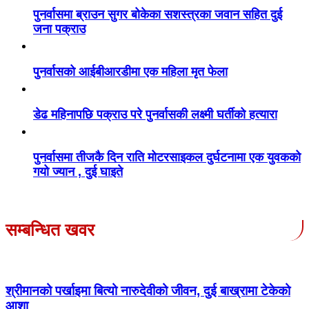
पुनर्वासमा ब्राउन सुगर बोकेका सशस्त्रका जवान सहित दुई
जना पक्राउ
पुनर्वासको आईबीआरडीमा एक महिला मृत फेला
डेढ महिनापछि पक्राउ परे पुनर्वासकी लक्ष्मी घर्तीको हत्यारा
पुनर्वासमा तीजकै दिन राति मोटरसाइकल दुर्घटनामा एक युवकको
गयो ज्यान , दुई घाइते
सम्बन्धित खवर
श्रीमानको पर्खाइमा बित्यो नारुदेवीको जीवन, दुई बाख्रामा टेकेको
आशा