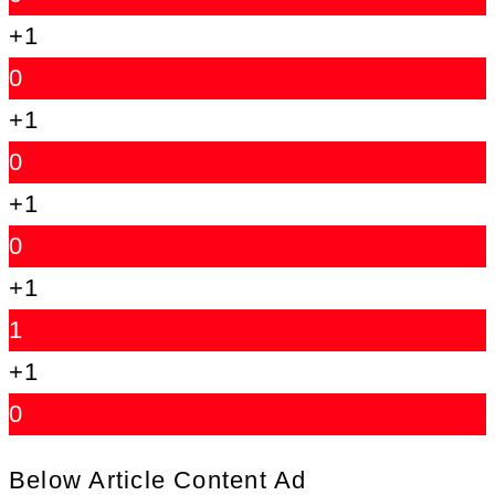
+1
0
+1
0
+1
0
+1
1
+1
0
Below Article Content Ad