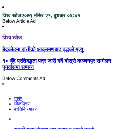
विश्व खोज
२०७९ मंसिर २१, बुधबार ०६:४१
Below Article Ad
विश्व खोज
बेदकोटमा हात्तीको आक्रमणबाट वृद्धको मृत्यु
१० बुँदे प्रतिबद्धता पत्र जारी गर्दै दोस्रो कञ्चनपुर सम्मेलन
पुनर्वासमा सम्पन्न
Below Comments Ad
भर्खरै
लोकप्रिय
प्रतिक्रियाहरु