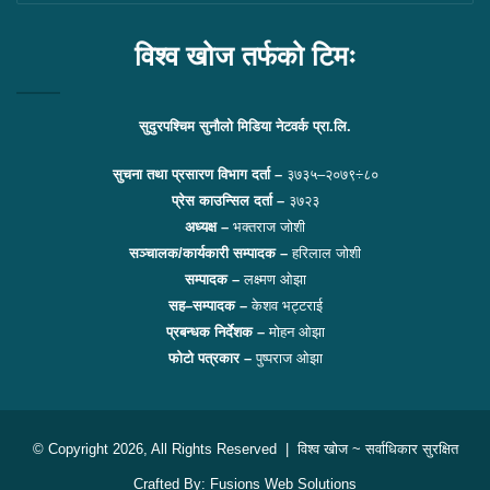
लिंकहरु
विश्व खोज तर्फको टिमः
सुदुरपश्चिम सुनौलो मिडिया नेटवर्क प्रा.लि.
सुचना तथा प्रसारण विभाग दर्ता –
३७३५–२०७९÷८०
प्रेस काउन्सिल दर्ता –
३७२३
अध्यक्ष –
भक्तराज जोशी
सञ्चालक/कार्यकारी सम्पादक –
हरिलाल जोशी
सम्पादक –
लक्ष्मण ओझा
सह–सम्पादक –
केशव भट्टराई
प्रबन्धक निर्देशक –
मोहन ओझा
फोटो पत्रकार –
पुष्पराज ओझा
© Copyright 2026, All Rights Reserved |
विश्व खोज
~ सर्वाधिकार सुरक्षित
Crafted By:
Fusions Web Solutions