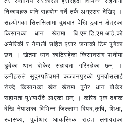
तर स्थानिय सरकारले हेरीरहँदा विभिन्न सहयोगी
निकायहरु पनि सहयोग गर्ने तर्फ अग्रसर देखिए ।
सहयोगका सिलसिलामा बुधबार देखि डुबान क्षेत्रका
किसानका धान खेतमा बि.एम.डि.एम.आई.को
अमेरिकी र नेपाली सहित एघार जनाको टिम पुगेका
छन् । खेतमा धान काटिरहेका किसानसंग पानीमा
डुबेका धान बोकेर सहायता गरिरहेका छन् ।
उनीहरुले सुदुरपश्चिममै कञ्चनपुरको पुनर्वासलाई
रोज्दै किसानका खेत खेतमा पुगेर धान बोकेर
सहायता पु¥याउँदे आएका छन् । करिब एक दशक
देखि नेपालका विभिन्न जिल्लामा विपद,कृषि, शिक्षा,
स्वास्थ्य, पुर्वाधार आकस्मिक राहत लगायतका