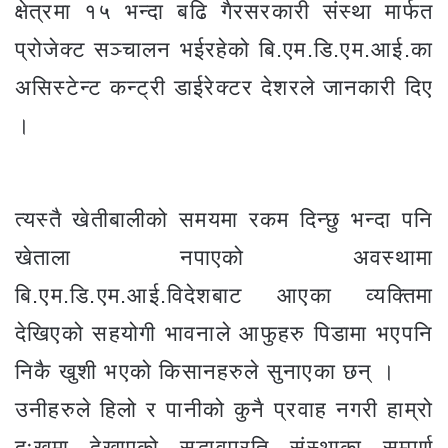
क्षेत्रमा १५ भन्दा बढि गैरसरकारी संस्था मार्फत
प्रोजेक्ट सञ्चालन भईरहेको बि.एम.डि.एम.आई.का
असिस्टेन्ट कन्ट्री डाईरेक्टर देशरले जानकारी दिए
।
त्यस्तै खेतीबालीको समयमा रकम दिन्छु भन्दा पनि
खेताला नपाएको अवस्थामा
बि.एम.डि.एम.आई.विदेशबाट आएका व्यक्तिमा
देखिएको सहयोगी भावनाले आफुहरु पिडामा भएपनि
निकै खुशी भएको किसानहरुले सुनाएका छन् ।
उनीहरुले हिलो र पानीको कुनै प्रवाह नगरी हाम्रो
दुःखमा देखाएको सद्भावप्रति संस्थाका सम्पूर्ण