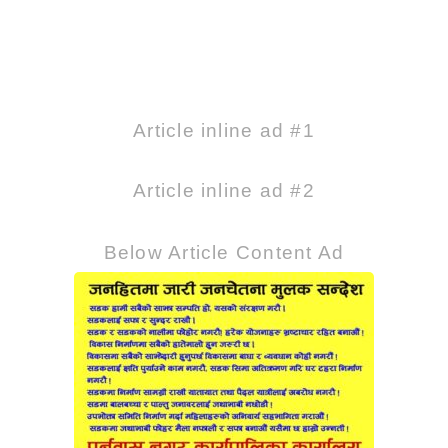
Article inline ad #1
Article inline ad #2
Below Article Content Ad