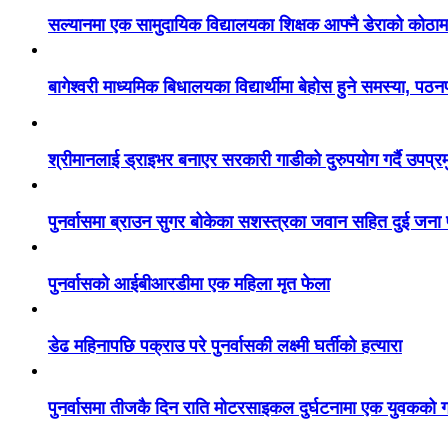
सल्यानमा एक सामुदायिक विद्यालयका शिक्षक आफ्नै डेराको कोठाम
बागेश्वरी माध्यमिक बिधालयका विद्यार्थीमा बेहोस हुने समस्या, पठ
श्रीमानलाई ड्राइभर बनाएर सरकारी गाडीको दुरुपयोग गर्दै उपप्र
पुनर्वासमा ब्राउन सुगर बोकेका सशस्त्रका जवान सहित दुई जना
पुनर्वासको आईबीआरडीमा एक महिला मृत फेला
डेढ महिनापछि पक्राउ परे पुनर्वासकी लक्ष्मी घर्तीको हत्यारा
पुनर्वासमा तीजकै दिन राति मोटरसाइकल दुर्घटनामा एक युवकको गय