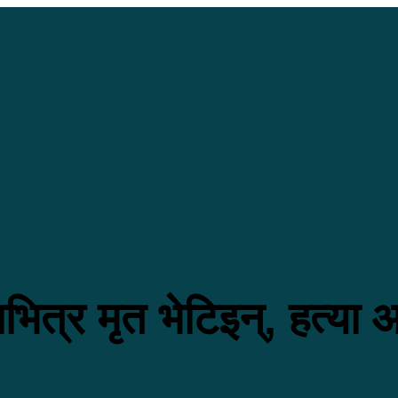
ाभित्र मृत भेटिइन्, हत्या 