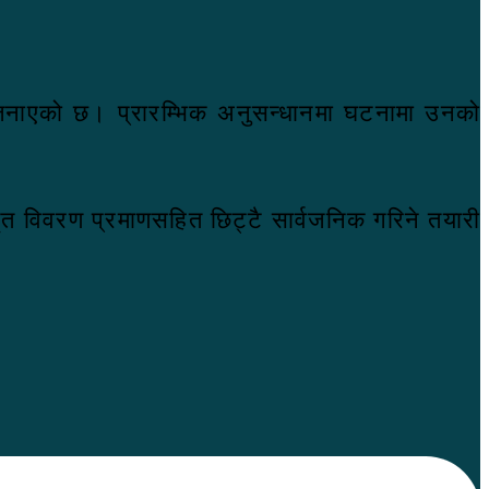
े जनाएको छ। प्रारम्भिक अनुसन्धानमा घटनामा उनको
त विवरण प्रमाणसहित छिट्टै सार्वजनिक गरिने तयारी