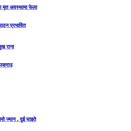
ा मृत अवस्थामा फेला
नपाठन प्रभावित
मुख राना
 पक्राउ
ो ज्यान , दुई घाइते