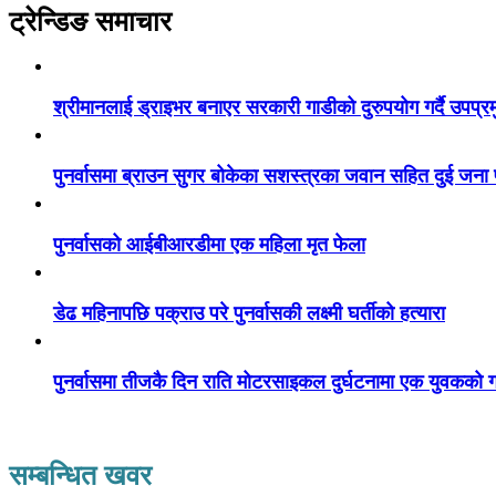
ट्रेन्डिङ समाचार
श्रीमानलाई ड्राइभर बनाएर सरकारी गाडीको दुरुपयोग गर्दै उपप्र
पुनर्वासमा ब्राउन सुगर बोकेका सशस्त्रका जवान सहित दुई जना
पुनर्वासको आईबीआरडीमा एक महिला मृत फेला
डेढ महिनापछि पक्राउ परे पुनर्वासकी लक्ष्मी घर्तीको हत्यारा
पुनर्वासमा तीजकै दिन राति मोटरसाइकल दुर्घटनामा एक युवकको गय
सम्बन्धित खवर