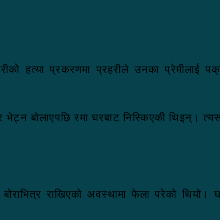
रीको हत्या प्रकरणमा प्रहरीले उनका प्रेमीलाई प
रेर भेट्न बोलाएपछि रमा घरबाट निस्किएकी थिइन्। त्
ोराभित्र राखिएको अवस्थामा फेला परेको थियो। घट