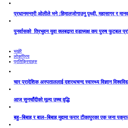
प्रधानमन्त्री ओलीले भने :हिमालजोगाउनु पृथ्वी, महासागर र मान
पुनर्वासको त्रिभुवन युवा क्लबद्वारा वडाध्यक्ष कप पुरुष फुटबल प्र
भर्खरै
लोकप्रिय
प्रतिक्रियाहरु
चार प्रादेशिक अस्पताललाई दशरथचन्द स्वास्थ्य विज्ञान विश्ववि
आज सुनचाँदीको मूल्य उच्च वृद्धि
बहु–बिबाह र बाल–बिबाह मुद्दामा फरार टीकापुरका एक जना पक्रा