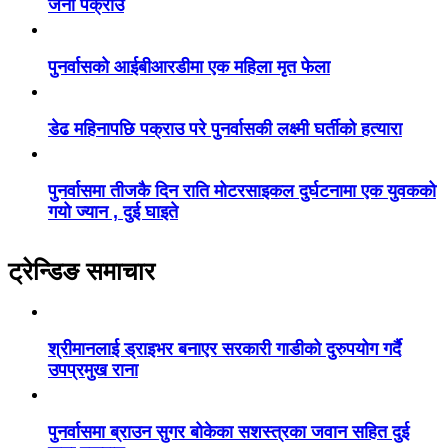
जना पक्राउ
पुनर्वासको आईबीआरडीमा एक महिला मृत फेला
डेढ महिनापछि पक्राउ परे पुनर्वासकी लक्ष्मी घर्तीको हत्यारा
पुनर्वासमा तीजकै दिन राति मोटरसाइकल दुर्घटनामा एक युवकको
गयो ज्यान , दुई घाइते
ट्रेन्डिङ समाचार
श्रीमानलाई ड्राइभर बनाएर सरकारी गाडीको दुरुपयोग गर्दै
उपप्रमुख राना
पुनर्वासमा ब्राउन सुगर बोकेका सशस्त्रका जवान सहित दुई