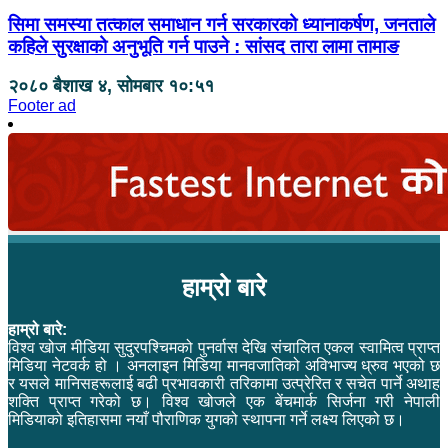
सिमा समस्या तत्काल समाधान गर्न सरकारको ध्यानाकर्षण, जनताले
कहिले सुरक्षाको अनुभूति गर्न पाउने : सांसद तारा लामा तामाङ
२०८० बैशाख ४, सोमबार १०:५१
Footer ad
हाम्रो बारे
हाम्रो बारे:
विश्व खोज मीडिया सुदुरपश्चिमको पुनर्वास देखि संचालित एकल स्वामित्व प्राप्त
मिडिया नेटवर्क हो । अनलाइन मिडिया मानवजातिको अविभाज्य ध्रुव भएको छ
र यसले मानिसहरूलाई बढी प्रभावकारी तरिकामा उत्प्रेरित र सचेत पार्ने अथाह
शक्ति प्राप्त गरेको छ। विश्व खोजले एक बेंचमार्क सिर्जना गरी नेपाली
मिडियाको इतिहासमा नयाँ पौराणिक युगको स्थापना गर्ने लक्ष्य लिएको छ।