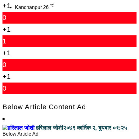
+1
℃
Kanchanpur
26
0
+1
1
+1
0
+1
0
Below Article Content Ad
हरिलाल जोशी
२०७९ कार्तिक २, बुधबार ०९:२५
Below Article Ad