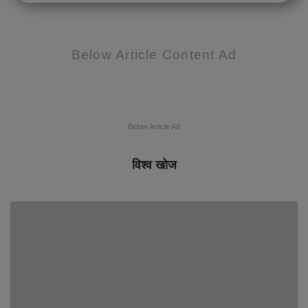
Below Article Content Ad
Below Article Ad
विश्व खोज