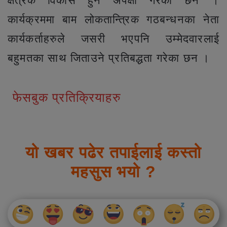
क्षेत्रकै विकास हुने अपेक्षा गरेका छन ।
कार्यक्रममा बाम लोकतान्त्रिक गठबन्धनका नेता
कार्यकर्ताहरुले जसरी भएपनि उम्मेदवारलाई
बहुमतका साथ जिताउने प्रतिबद्धता गरेका छन ।
फेसबुक प्रतिक्रियाहरु
यो खबर पढेर तपाईलाई कस्तो
महसुस भयो ?