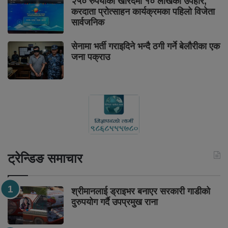
२५० रुपैयाँको खरिदमा १० लाखको उपहार,
करदाता प्रोत्साहन कार्यक्रमका पहिलो विजेता
सार्वजनिक
सेनामा भर्ती गराइदिने भन्दै ठगी गर्ने बेलौरीका एक
जना पक्राउ
ट्रेन्डिङ समाचार
श्रीमानलाई ड्राइभर बनाएर सरकारी गाडीको
दुरुपयोग गर्दै उपप्रमुख राना