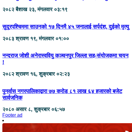
२०८२ बैशाख २३, मंगलवार ०३:१९
सुदूरपश्चिममा साउनको १७ दिनमै ४५ जनालाई सर्पदंश, दुईको मृत्यु
२०८३ श्रावण १९, मंगलवार ०१:००
नन्दराज जोशी अनेरास्ववियु कञ्चनपुर जिल्ला सह-संयोजकमा चयन
!
२०८२ श्रावण १६, शुक्रबार ०२:२३
पुनर्वास नगरपालिकाद्वारा ७७ करोड ८१ लाख ६४ हजारको बजेट
सार्वजनिक
२०८० असार ८, शुक्रबार ०६:५७
Footer ad