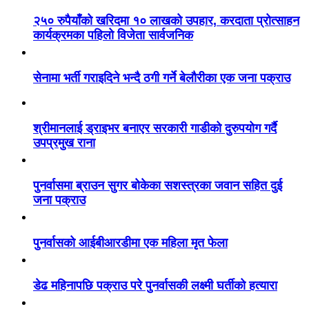
२५० रुपैयाँको खरिदमा १० लाखको उपहार, करदाता प्रोत्साहन
कार्यक्रमका पहिलो विजेता सार्वजनिक
सेनामा भर्ती गराइदिने भन्दै ठगी गर्ने बेलौरीका एक जना पक्राउ
श्रीमानलाई ड्राइभर बनाएर सरकारी गाडीको दुरुपयोग गर्दै
उपप्रमुख राना
पुनर्वासमा ब्राउन सुगर बोकेका सशस्त्रका जवान सहित दुई
जना पक्राउ
पुनर्वासको आईबीआरडीमा एक महिला मृत फेला
डेढ महिनापछि पक्राउ परे पुनर्वासकी लक्ष्मी घर्तीको हत्यारा