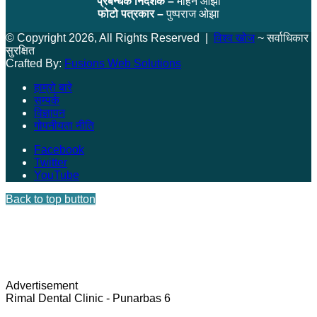
प्रबन्धक निर्देशक –
मोहन ओझा
फोटो पत्रकार –
पुष्पराज ओझा
© Copyright 2026, All Rights Reserved |
विश्व खोज
~ सर्वाधिकार
सुरक्षित
Crafted By:
Fusions Web Solutions
हाम्रो बारे
सम्पर्क
विज्ञापन
गोपनीयता नीति
Facebook
Twitter
YouTube
Back to top button
Advertisement
Rimal Dental Clinic - Punarbas 6