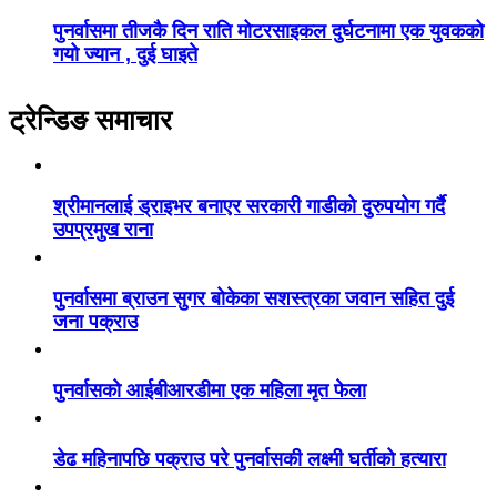
पुनर्वासमा तीजकै दिन राति मोटरसाइकल दुर्घटनामा एक युवकको
गयो ज्यान , दुई घाइते
ट्रेन्डिङ समाचार
श्रीमानलाई ड्राइभर बनाएर सरकारी गाडीको दुरुपयोग गर्दै
उपप्रमुख राना
पुनर्वासमा ब्राउन सुगर बोकेका सशस्त्रका जवान सहित दुई
जना पक्राउ
पुनर्वासको आईबीआरडीमा एक महिला मृत फेला
डेढ महिनापछि पक्राउ परे पुनर्वासकी लक्ष्मी घर्तीको हत्यारा