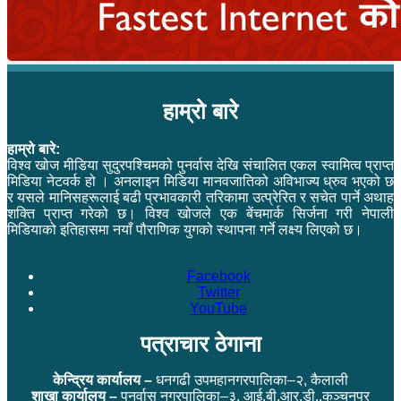
हाम्रो बारे
हाम्रो बारे:
विश्व खोज मीडिया सुदुरपश्चिमको पुनर्वास देखि संचालित एकल स्वामित्व प्राप्त
मिडिया नेटवर्क हो । अनलाइन मिडिया मानवजातिको अविभाज्य ध्रुव भएको छ
र यसले मानिसहरूलाई बढी प्रभावकारी तरिकामा उत्प्रेरित र सचेत पार्ने अथाह
शक्ति प्राप्त गरेको छ। विश्व खोजले एक बेंचमार्क सिर्जना गरी नेपाली
मिडियाको इतिहासमा नयाँ पौराणिक युगको स्थापना गर्ने लक्ष्य लिएको छ।
Facebook
Twitter
YouTube
पत्राचार ठेगाना
केन्द्रिय कार्यालय –
धनगढी उपमहानगरपालिका–२, कैलाली
शाखा कार्यालय –
पुनर्वास नगरपालिका–३, आई.बी.आर.डी.,कञ्चनपुर