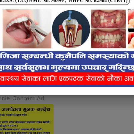
लाई कस्तो महसुस भयो ?
icle Content Ad