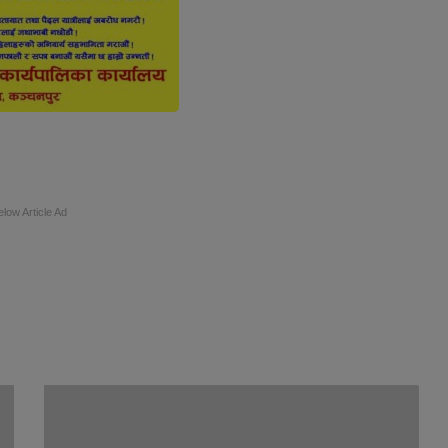
elow Article Ad