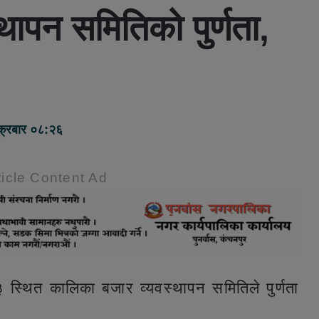
ापन समितिको पुर्णता,
क्रबार ०८:२६
icle Content Ad
 स्थित कालिका बजार व्यवस्थापन समितिले पुर्णता