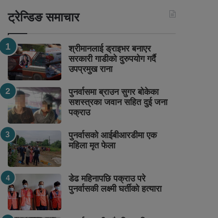
ट्रेन्डिङ समाचार
श्रीमानलाई ड्राइभर बनाएर
सरकारी गाडीको दुरुपयोग गर्दै
उपप्रमुख राना
पुनर्वासमा ब्राउन सुगर बोकेका
सशस्त्रका जवान सहित दुई जना
पक्राउ
पुनर्वासको आईबीआरडीमा एक
महिला मृत फेला
डेढ महिनापछि पक्राउ परे
पुनर्वासकी लक्ष्मी घर्तीको हत्यारा