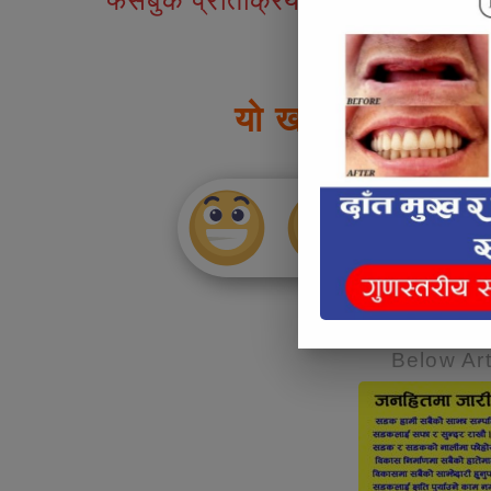
फेसबुक प्रतिक्रियाहरु
यो खबर पढेर तपाई
Below Art