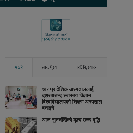
Follow
ur
skin
भर्खरै
लोकप्रिय
प्रतिक्रियाहरु
चार प्रादेशिक अस्पताललाई
दशरथचन्द स्वास्थ्य विज्ञान
विश्वविद्यालयको शिक्षण अस्पताल
बनाइने
आज सुनचाँदीको मूल्य उच्च वृद्धि