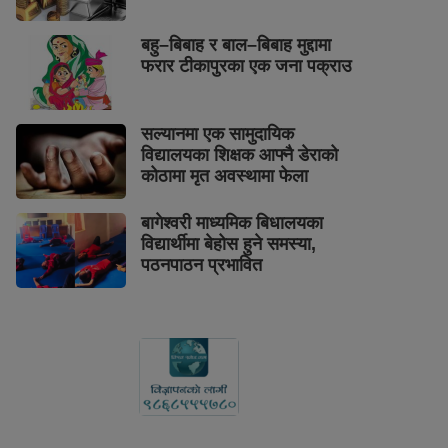
बहु–बिबाह र बाल–बिबाह मुद्दामा
फरार टीकापुरका एक जना पक्राउ
सल्यानमा एक सामुदायिक
विद्यालयका शिक्षक आफ्नै डेराको
कोठामा मृत अवस्थामा फेला
बागेश्वरी माध्यमिक बिधालयका
विद्यार्थीमा बेहोस हुने समस्या,
पठनपाठन प्रभावित