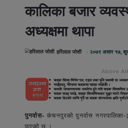
कालिका बजार व्यवस्थ
अध्यक्षमा थापा
हरिलाल जोशी
२०७९ असार १७, शु
Above Art
पुनर्वास-
कंचनपुरको पुनर्वास नगरपालिका-३
पाएको छ ।