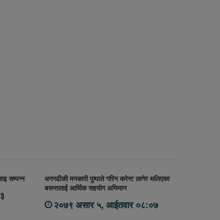
ाइ सम्पन्न
धनगढीकी मनकारी पुष्पाले गरिन करेन्ट लागेर थलिएका
बसन्तलाई आर्थिक सहयोग अभियान
५३
२०७९ असार ५, आईतवार ०८:०७