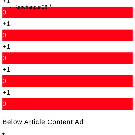
+1
℃
Kanchanpur
26
0
+1
0
+1
0
+1
0
+1
0
Below Article Content Ad