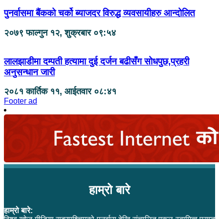
पुनर्वासमा बैंकको चर्को ब्याजदर विरुद्ध व्यवसायीहरु आन्दोलित
२०७९ फाल्गुन १२, शुक्रबार ०९:५४
लालझाडीमा दम्पती हत्यामा दुई दर्जन बढीसँग सोधपुछ,प्रहरी
अनुसन्धान जारी
२०८१ कार्तिक ११, आईतवार ०८:४१
Footer ad
हाम्रो बारे
हाम्रो बारे: