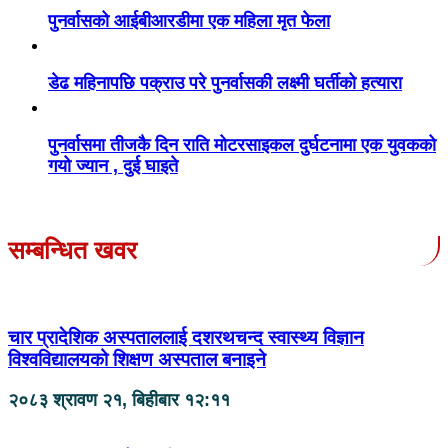
पुनर्वासको आईबीआरडीमा एक महिला मृत फेला
डेढ महिनापछि पक्राउ परे पुनर्वासकी लक्ष्मी घर्तीको हत्यारा
पुनर्वासमा तीजकै दिन राति मोटरसाइकल दुर्घटनामा एक युवकको
गयो ज्यान , दुई घाइते
सम्बन्धित खवर
चार प्रादेशिक अस्पताललाई दशरथचन्द स्वास्थ्य विज्ञान
विश्वविद्यालयको शिक्षण अस्पताल बनाइने
२०८३ श्रावण २१, बिहीबार १२:११