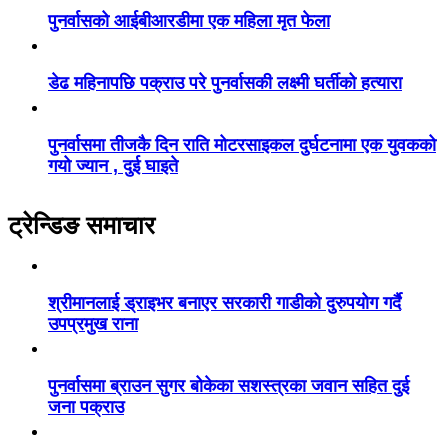
पुनर्वासको आईबीआरडीमा एक महिला मृत फेला
डेढ महिनापछि पक्राउ परे पुनर्वासकी लक्ष्मी घर्तीको हत्यारा
पुनर्वासमा तीजकै दिन राति मोटरसाइकल दुर्घटनामा एक युवकको
गयो ज्यान , दुई घाइते
ट्रेन्डिङ समाचार
श्रीमानलाई ड्राइभर बनाएर सरकारी गाडीको दुरुपयोग गर्दै
उपप्रमुख राना
पुनर्वासमा ब्राउन सुगर बोकेका सशस्त्रका जवान सहित दुई
जना पक्राउ