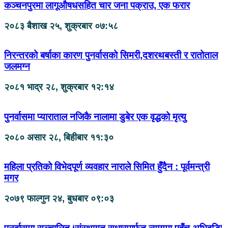
कञ्चनपुरमा लागूऔषधसहित चार जना पक्राउ, एक फरार
२०८३ बैशाख २५, शुक्रबार ०७:५८
निरन्तरको बर्षाका कारण पुनर्वासको सिमरी,दशरथबस्ती र रातोताल
जलमग्न
२०८१ भाद्र २८, शुक्रबार १२:१४
पुनर्वासमा प्याराताल नजिकै नालामा डुबेर एक वृद्धको मृत्यु
२०८० असार २८, बिहीबार ११:३०
महिला प्रतिको विभेदपूर्ण व्यवहार नाराले सिमित हुँदैन : पूर्वमन्त्री
मगर
२०७९ फाल्गुन २४, बुधबार ०९:०३