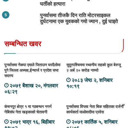
घर्तीको हत्यारा
पुनर्वासमा तीजकै दिन राति मोटरसाइकल
दुर्घटनामा एक युवकको गयो ज्यान , दुई घाइते
सम्बन्धित खवर
पुनर्वासमा नेकपा एमाले जिताउन घरदैलोमा
सुदूरपश्चिममा स्थानीय तहको कुल बेरुजु
पुगे जिल्ला अध्यक्ष,ईन्चार्ज र प्रदेश सभा
२ अर्ब २० करोड नाघ्यो
सदस्य
२०८३ जेष्ठ २, शनिबार
२०७९ बैशाख २०, मंगलवार
१०:१९
०६:२९
कंचनपुर क्षेत्र १ मा गठबन्धन नगर्न
पुनर्वासमा विप्लव नेता बिक सहितका दर्जनौँ
नेबिसंघ नेता खड्काको चेतावनी
कार्यकर्ता माओवादीमा प्रवेस
२०७९ भाद्र १६, बिहीबार
२०७९ कार्तिक ५, शनिबार