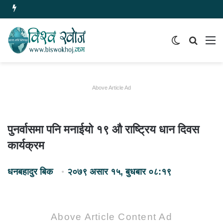
Switch
समाचार
मेन
skin
खोज्नुहोस
Above Article Ad
पुनर्वासमा पनि मनाईयो १९ औ राष्ट्रिय धान दिवस
कार्यक्रम
धनबहादुर बिक
२०७९ असार १५, बुधबार ०८:१९
Above Article Content Ad