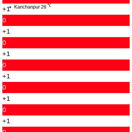
℃
Kanchanpur
26
+1
0
+1
0
+1
0
+1
0
+1
0
+1