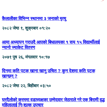
कैलालीका विभिन्न स्थानमा ३ जनाको मृत्यु
२०८२ जेष्ठ ९, शुक्रबार ०१:२०
आमा अध्यापन गराउदै आएको बिधालयका १ सय १५ विद्यार्थीलाई
न्यानो ज्याकेट वितरण
२०७९ पुष २६, मंगलवार १०:१७
दिनमा कति पटक खाना खानु उचित ? कुन देशमा कति पटक
खान्छन् ?
२०८२ जेष्ठ २२, बिहीबार ०३:५०
घरदैलोको क्रममा वडाध्यक्षका उम्मेदवार जेठाराले गरे एक बिरामी वृद्ध
महिलालाई निःशुल्क उपचार