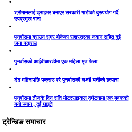
श्रीमानलाई ड्राइभर बनाएर सरकारी गाडीको दुरुपयोग गर्दै
उपप्रमुख राना
पुनर्वासमा ब्राउन सुगर बोकेका सशस्त्रका जवान सहित दुई
जना पक्राउ
पुनर्वासको आईबीआरडीमा एक महिला मृत फेला
डेढ महिनापछि पक्राउ परे पुनर्वासकी लक्ष्मी घर्तीको हत्यारा
पुनर्वासमा तीजकै दिन राति मोटरसाइकल दुर्घटनामा एक युवकको
गयो ज्यान , दुई घाइते
ट्रेन्डिङ समाचार