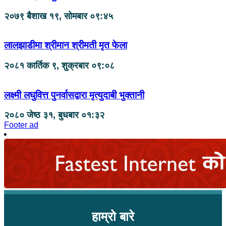
२०७९ बैशाख १९, सोमबार ०९:४५
लालझाडीमा श्रीमान श्रीमती मृत फेला
२०८१ कार्तिक ९, शुक्रबार ०९:०८
लक्ष्मी लघुवित्त पुनर्वासद्वारा मृत्युदाबी भुक्तानी
२०८० जेष्ठ ३१, बुधबार ०१:३२
Footer ad
हाम्रो बारे