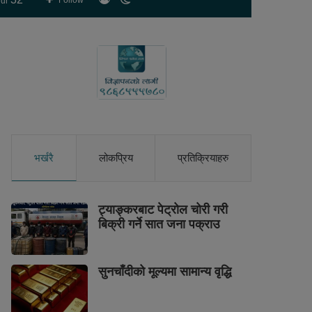
Follow
ur
skin
भर्खरै
लोकप्रिय
प्रतिक्रियाहरु
ट्याङ्करबाट पेट्रोल चोरी गरी
बिक्री गर्ने सात जना पक्राउ
सुनचाँदीको मूल्यमा सामान्य वृद्धि