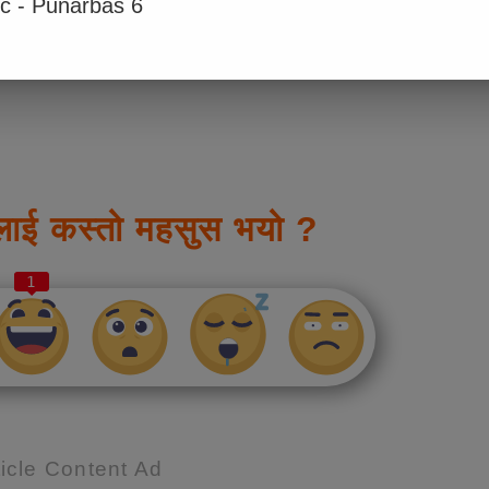
ic - Punarbas 6
ोड दिने प्रतिवद्धता समेत जाहेर गरेका छन् ।
लाई कस्तो महसुस भयो ?
1
icle Content Ad