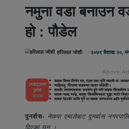
नमुना वडा बनाउन वडाध
हो : पौडेल
हरिलाल जोशी
२०७९ बैशाख २०, म
Above Art
पुनर्वास-
नेकपा एमालेबाट पुनर्वास नगरपालि
दिएका छन ।