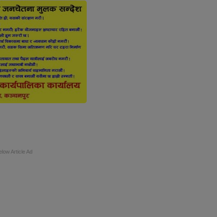
elow Article Ad