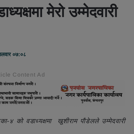
्यक्षमा मेरो उम्मेदवारी
ंगलवार ०७:०८
icle Content Ad
का-४ को वडाध्यक्षमा खुशीराम पौडेलले उम्मेदवारी