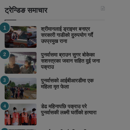
ट्रेन्डिङ समाचार
श्रीमानलाई ड्राइभर बनाएर
सरकारी गाडीको दुरुपयोग गर्दै
उपप्रमुख राना
पुनर्वासमा ब्राउन सुगर बोकेका
सशस्त्रका जवान सहित दुई जना
पक्राउ
पुनर्वासको आईबीआरडीमा एक
महिला मृत फेला
डेढ महिनापछि पक्राउ परे
पुनर्वासकी लक्ष्मी घर्तीको हत्यारा