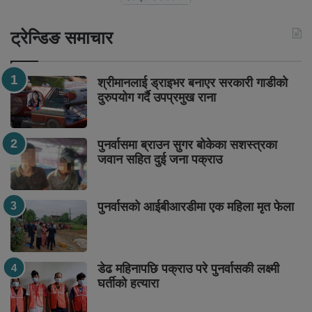
ट्रेन्डिङ समाचार
श्रीमानलाई ड्राइभर बनाएर सरकारी गाडीको
दुरुपयोग गर्दै उपप्रमुख राना
पुनर्वासमा ब्राउन सुगर बोकेका सशस्त्रका
जवान सहित दुई जना पक्राउ
पुनर्वासको आईबीआरडीमा एक महिला मृत फेला
डेढ महिनापछि पक्राउ परे पुनर्वासकी लक्ष्मी
घर्तीको हत्यारा