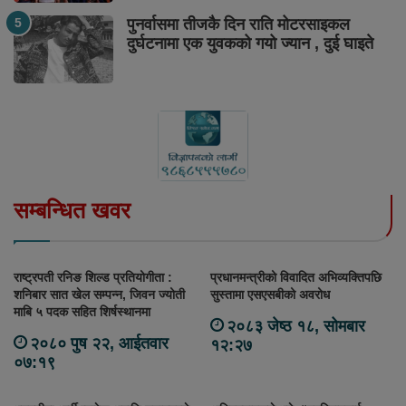
पुनर्वासमा तीजकै दिन राति मोटरसाइकल
दुर्घटनामा एक युवकको गयो ज्यान , दुई घाइते
सम्बन्धित खवर
राष्ट्रपती रनिङ शिल्ड प्रतियोगीता :
प्रधानमन्त्रीको विवादित अभिव्यक्तिपछि
शनिबार सात खेल सम्पन्न, जिवन ज्योती
सुस्तामा एसएसबीको अवरोध
माबि ५ पदक सहित शिर्षस्थानमा
२०८३ जेष्ठ १८, सोमबार
२०८० पुष २२, आईतवार
१२:२७
०७:१९