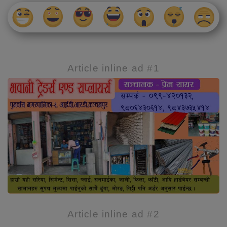
Article inline ad #1
Article inline ad #2