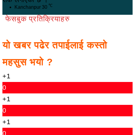
℃
Kanchanpur
30
फेसबुक प्रतिक्रियाहरु
यो खबर पढेर तपाईलाई कस्तो
महसुस भयो ?
+1
0
+1
0
+1
0