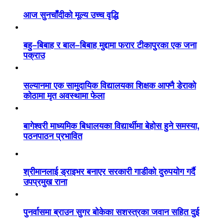
आज सुनचाँदीको मूल्य उच्च वृद्धि
बहु–बिबाह र बाल–बिबाह मुद्दामा फरार टीकापुरका एक जना
पक्राउ
सल्यानमा एक सामुदायिक विद्यालयका शिक्षक आफ्नै डेराको
कोठामा मृत अवस्थामा फेला
बागेश्वरी माध्यमिक बिधालयका विद्यार्थीमा बेहोस हुने समस्या,
पठनपाठन प्रभावित
श्रीमानलाई ड्राइभर बनाएर सरकारी गाडीको दुरुपयोग गर्दै
उपप्रमुख राना
पुनर्वासमा ब्राउन सुगर बोकेका सशस्त्रका जवान सहित दुई