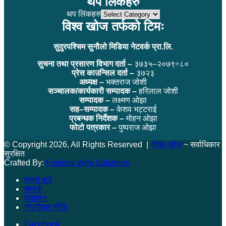
थप लिंकहरु
थप लिंकहरु
विश्व खोज तर्फको टिमः
सुदुरपश्चिम सुनौलो मिडिया नेटवर्क प्रा.लि.
सुचना तथा प्रसारण विभाग दर्ता –
३७३५–२०७९÷८०
प्रेस काउन्सिल दर्ता –
३७२३
अध्यक्ष –
भक्तराज जोशी
सञ्चालक/कार्यकारी सम्पादक –
हरिलाल जोशी
सम्पादक –
लक्ष्मण ओझा
सह–सम्पादक –
केशव भट्टराई
प्रबन्धक निर्देशक –
मोहन ओझा
फोटो पत्रकार –
पुष्पराज ओझा
© Copyright 2026, All Rights Reserved |
विश्व खोज
~ सर्वाधिकार
सुरक्षित
Crafted By:
Fusions Web Solutions
हाम्रो बारे
सम्पर्क
विज्ञापन
गोपनीयता नीति
Facebook