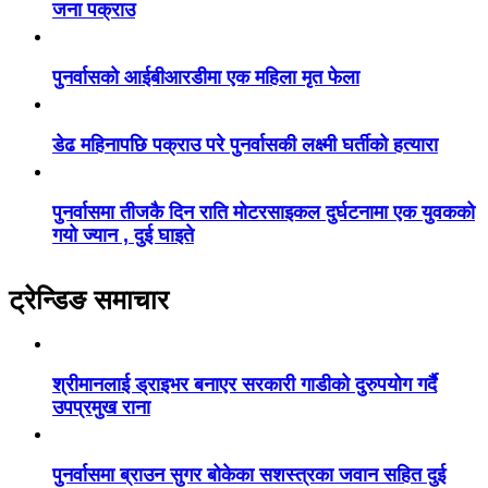
जना पक्राउ
पुनर्वासको आईबीआरडीमा एक महिला मृत फेला
डेढ महिनापछि पक्राउ परे पुनर्वासकी लक्ष्मी घर्तीको हत्यारा
पुनर्वासमा तीजकै दिन राति मोटरसाइकल दुर्घटनामा एक युवकको
गयो ज्यान , दुई घाइते
ट्रेन्डिङ समाचार
श्रीमानलाई ड्राइभर बनाएर सरकारी गाडीको दुरुपयोग गर्दै
उपप्रमुख राना
पुनर्वासमा ब्राउन सुगर बोकेका सशस्त्रका जवान सहित दुई