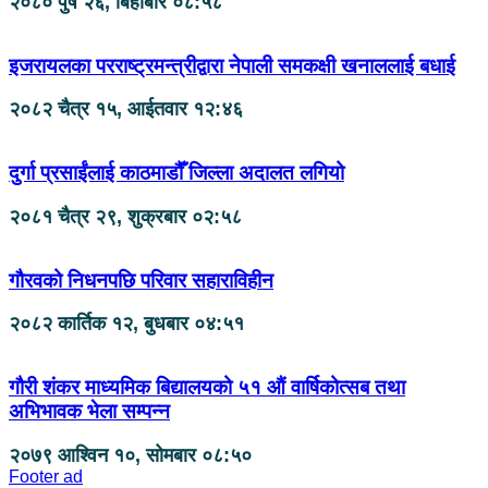
२०८० पुष २६, बिहीबार ०८:५८
इजरायलका परराष्ट्रमन्त्रीद्वारा नेपाली समकक्षी खनाललाई बधाई
२०८२ चैत्र १५, आईतवार १२:४६
दुर्गा प्रसाईंलाई काठमाडौँ जिल्ला अदालत लगियो
२०८१ चैत्र २९, शुक्रबार ०२:५८
गौरवको निधनपछि परिवार सहाराविहीन
२०८२ कार्तिक १२, बुधबार ०४:५१
गौरी शंकर माध्यमिक बिद्यालयको ५१ औं वार्षिकोत्सब तथा
अभिभावक भेला सम्पन्न
२०७९ आश्विन १०, सोमबार ०८:५०
Footer ad