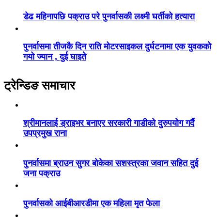
डेढ महिनापछि पक्राउ परे पुनर्वासकी लक्ष्मी घर्तीको हत्यारा
पुनर्वासमा तीजकै दिन राति मोटरसाइकल दुर्घटनामा एक युवकको
गयो ज्यान , दुई घाइते
ट्रेन्डिङ समाचार
श्रीमानलाई ड्राइभर बनाएर सरकारी गाडीको दुरुपयोग गर्दै
उपप्रमुख राना
पुनर्वासमा ब्राउन सुगर बोकेका सशस्त्रका जवान सहित दुई
जना पक्राउ
पुनर्वासको आईबीआरडीमा एक महिला मृत फेला