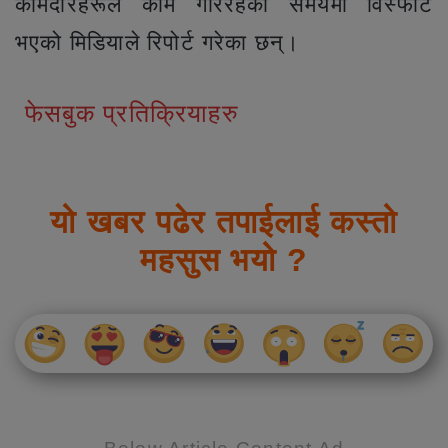
कामदारहरूले काम गरिरहेको समयमा विस्फोट
भएको मिडियाले रिपोर्ट गरेका छन्।
फेसबुक प्रतिक्रियाहरु
यो खबर पढेर तपाईलाई कस्तो
महसुस भयो ?