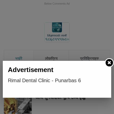
Below Comments Ad
भर्खरै
लोकप्रिय
प्रतिक्रियाहरु
Advertisement
चार प्रादेशिक अस्पताललाई दशरथचन्द
Rimal Dental Clinic - Punarbas 6
स्वास्थ्य विज्ञान विश्वविद्यालयको शिक्षण
अस्पताल बनाइने
आज सुनचाँदीको मूल्य उच्च वृद्धि