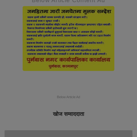
Below Article Content Ad
Below Article Ad
खोज सम्वाददाता