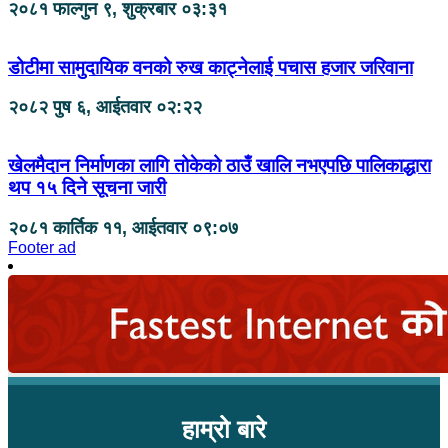
२०८१ फाल्गुन ९, शुक्रबार ०३:३१
डोटीमा सामुदायिक वनको रुख काट्नेलाई पचास हजार जरिवाना
२०८२ पुष ६, आईतवार ०२:२२
खेलमैदान निर्माणका लागि तोकेको ठाउँ खालि नभएपछि पालिकाद्धारा
थप १५ दिने सूचना जारी
२०८१ कार्तिक ११, आईतवार ०९:०७
Footer ad
हाम्रो बारे