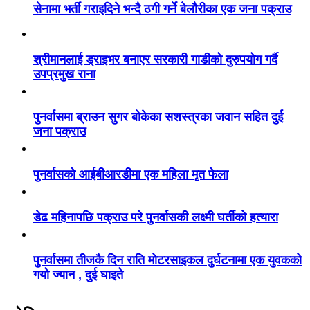
सेनामा भर्ती गराइदिने भन्दै ठगी गर्ने बेलौरीका एक जना पक्राउ
श्रीमानलाई ड्राइभर बनाएर सरकारी गाडीको दुरुपयोग गर्दै
उपप्रमुख राना
पुनर्वासमा ब्राउन सुगर बोकेका सशस्त्रका जवान सहित दुई
जना पक्राउ
पुनर्वासको आईबीआरडीमा एक महिला मृत फेला
डेढ महिनापछि पक्राउ परे पुनर्वासकी लक्ष्मी घर्तीको हत्यारा
पुनर्वासमा तीजकै दिन राति मोटरसाइकल दुर्घटनामा एक युवकको
गयो ज्यान , दुई घाइते