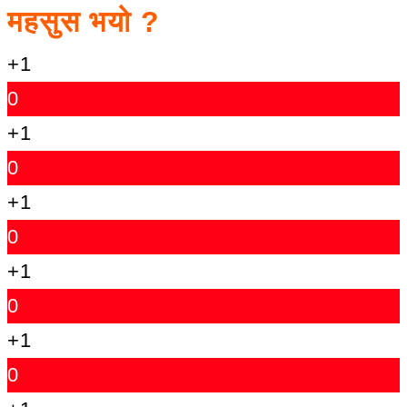
महसुस भयो ?
+1
0
+1
0
+1
0
+1
0
+1
0