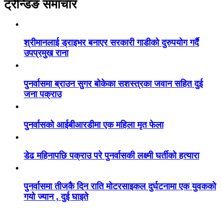
ट्रेन्डिङ समाचार
श्रीमानलाई ड्राइभर बनाएर सरकारी गाडीको दुरुपयोग गर्दै
उपप्रमुख राना
पुनर्वासमा ब्राउन सुगर बोकेका सशस्त्रका जवान सहित दुई
जना पक्राउ
पुनर्वासको आईबीआरडीमा एक महिला मृत फेला
डेढ महिनापछि पक्राउ परे पुनर्वासकी लक्ष्मी घर्तीको हत्यारा
पुनर्वासमा तीजकै दिन राति मोटरसाइकल दुर्घटनामा एक युवकको
गयो ज्यान , दुई घाइते