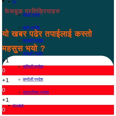
देश
फेसबुक प्रतिक्रियाहरु
कोशी प्रदेश
मधेश प्रदेश
यो खबर पढेर तपाईलाई कस्तो
बागमती प्रदेश
महसुस भयो ?
गण्डकी प्रदेश
+1
लुम्बिनी प्रदेश
0
+1
कर्णाली प्रदेश
0
सुदूरपश्चिम प्रदेश
+1
जीवनशैली
0