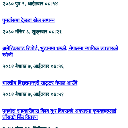
२०८० पुष १, आईतवार ०८:१४
पुनर्वासमा देउडा खेल सम्पन्न
२०८० मंसिर ८, शुक्रबार ०८:२९
अमेरिकाबाट डिपोर्ट, भुटानमा धम्की, नेपालमा न्यायिक उपचारको
खोजी
२०८२ बैशाख ७, आईतवार ०४:१६
भारतीय विद्युत्‌मन्त्री खट्टर नेपाल आउँदै
२०८२ बैशाख ७, आईतवार ०४:५९
पुनर्वास सहकारीद्वारा विश्व दुध दिवसको अवसरमा कृषकहरुलाई
घाँसको बिँउ वितरण