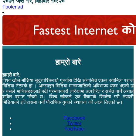
२०७९ जेष्ठ १९, बिहीबार १०:२०
Footer ad
हाम्रो बारे
हाम्रो बारे:
विश्व खोज मीडिया सुदुरपश्चिमको पुनर्वास देखि संचालित एकल स्वामित्व प्राप्त
मिडिया नेटवर्क हो । अनलाइन मिडिया मानवजातिको अविभाज्य ध्रुव भएको छ
र यसले मानिसहरूलाई बढी प्रभावकारी तरिकामा उत्प्रेरित र सचेत पार्ने अथाह
शक्ति प्राप्त गरेको छ। विश्व खोजले एक बेंचमार्क सिर्जना गरी नेपाली
मिडियाको इतिहासमा नयाँ पौराणिक युगको स्थापना गर्ने लक्ष्य लिएको छ।
Facebook
Twitter
YouTube