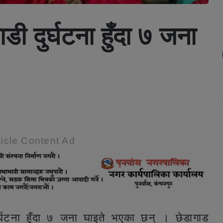
 दुर्घटना हुँदा ७ जना
icle Content Ad
्घटना हुँदा ७ जना घाइते भएका छन् । छेडागाड