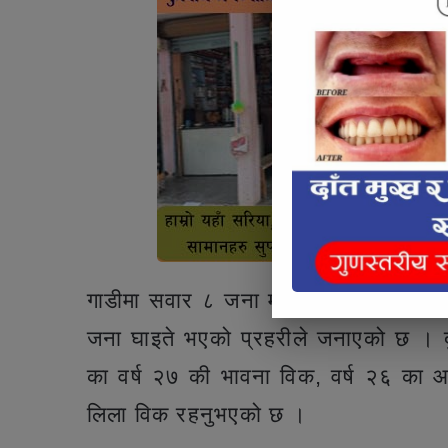
गाडीमा सवार ८ जना मध्ये गाडी चालक वर्
जना घाइते भएको प्रहरीले जनाएको छ । दु
का वर्ष २७ की भावना विक, वर्ष २६ का 
लिला विक रहनुभएको छ ।