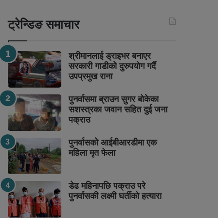
ट्रेन्डिङ समाचार
श्रीमानलाई ड्राइभर बनाएर
सरकारी गाडीको दुरुपयोग गर्दै
उपप्रमुख राना
पुनर्वासमा ब्राउन सुगर बोकेका
सशस्त्रका जवान सहित दुई जना
पक्राउ
पुनर्वासको आईबीआरडीमा एक
महिला मृत फेला
डेढ महिनापछि पक्राउ परे
पुनर्वासकी लक्ष्मी घर्तीको हत्यारा