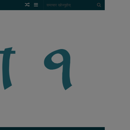
Random
Sidebar
समाचार
Article
खोज्नुहोस्