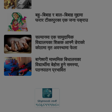
बहु–बिबाह र बाल–बिबाह मुद्दामा
फरार टीकापुरका एक जना पक्राउ
सल्यानमा एक सामुदायिक
विद्यालयका शिक्षक आफ्नै डेराको
कोठामा मृत अवस्थामा फेला
बागेश्वरी माध्यमिक बिधालयका
विद्यार्थीमा बेहोस हुने समस्या,
पठनपाठन प्रभावित