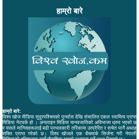
हाम्रो बारे
हाम्रो बारे:
विश्व खोज मीडिया सुदुरपश्चिमको पुनर्वास देखि संचालित एकल स्वामित्व प्राप्त
मिडिया नेटवर्क हो । अनलाइन मिडिया मानवजातिको अविभाज्य ध्रुव भएको छ
र यसले मानिसहरूलाई बढी प्रभावकारी तरिकामा उत्प्रेरित र सचेत पार्ने अथाह
शक्ति प्राप्त गरेको छ। विश्व खोजले एक बेंचमार्क सिर्जना गरी नेपाली