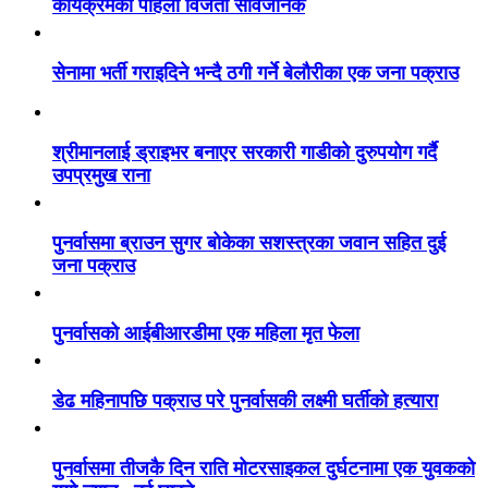
कार्यक्रमका पहिलो विजेता सार्वजनिक
सेनामा भर्ती गराइदिने भन्दै ठगी गर्ने बेलौरीका एक जना पक्राउ
श्रीमानलाई ड्राइभर बनाएर सरकारी गाडीको दुरुपयोग गर्दै
उपप्रमुख राना
पुनर्वासमा ब्राउन सुगर बोकेका सशस्त्रका जवान सहित दुई
जना पक्राउ
पुनर्वासको आईबीआरडीमा एक महिला मृत फेला
डेढ महिनापछि पक्राउ परे पुनर्वासकी लक्ष्मी घर्तीको हत्यारा
पुनर्वासमा तीजकै दिन राति मोटरसाइकल दुर्घटनामा एक युवकको