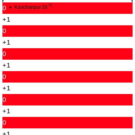
℃
0
Kanchanpur
26
+1
0
+1
0
+1
0
+1
0
+1
0
+1