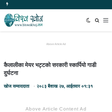
Switch
समाचार
मेन
skin
खोज्नुहोस
Above Article Ad
कैलालीका मेयर भट्टको सरकारी स्कार्पियो गाडी
दुर्घटना
खोज सम्वाददाता
२०८३ बैशाख २७, आईतवार ०१:३१
Above Article Content Ad