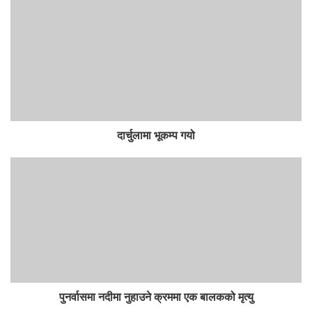
दार्चुलामा भूकम्प गयो
पुनर्वासमा नदीमा नुहाउने क्रममा एक बालकको मृत्यु