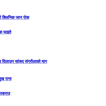
ी क्लिनिक जान रोक
लक घाइते
ाय दिलाउन सांसद संग्रौलाको माग
मुख राना
 पक्राउ