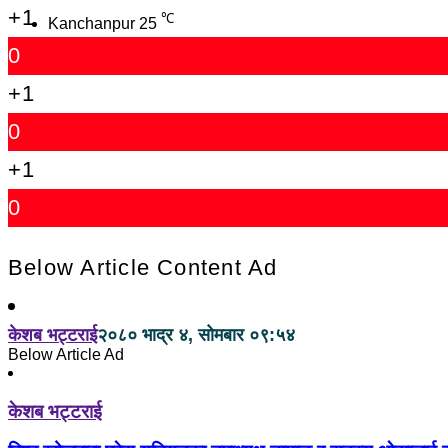
+1
℃
Kanchanpur
25
0
+1
0
+1
0
Below Article Content Ad
केशब भट्टराई
२०८० भाद्र ४, सोमबार ०९:५४
Below Article Ad
केशब भट्टराई