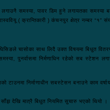
ा लगाउनै समस्या, पावर डिम हुने लगायतका समस्या ब
ास्ववियू ( क्रान्तिकारी ) कंचनपुर क्षेत्र नम्बर “१
ुख घिसिङले चासोका साथ लिदै उक्त विषयमा बिधुत वितरण
्या, पुनर्वासमा निर्मणाधिन रहेको सब स्टेशन लग
वासको टाउनमा निर्माणाधीन सबस्टेसन बनाउने काम वर
 साँझ देखि मात्रै बिधुत नियमित सुचारु भएको थियो ।