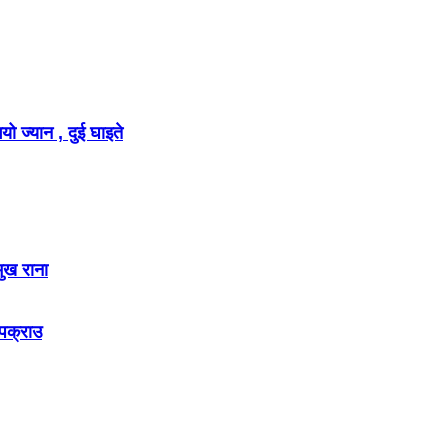
ो ज्यान , दुई घाइते
मुख राना
 पक्राउ