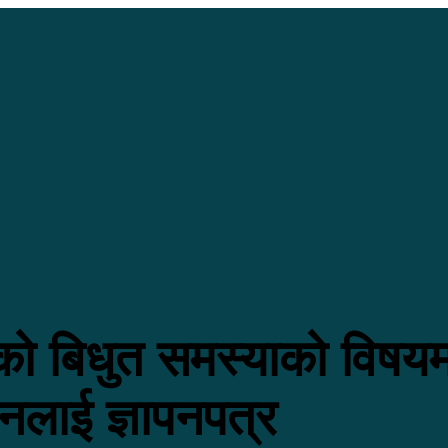
त्रको बिधुत समस्याको विषय
ानलाई ज्ञापनपत्र