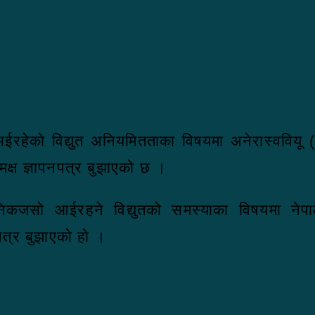
भईरहेको विद्युत अनियमितताका विषयमा अनेरास्ववियू ( 
क्ष ज्ञापनपत्र बुझाएको छ ।
ा दैनिकजसो आईरहने विद्युतकोे समस्याका विषयमा 
पत्र बुझाएको हो ।