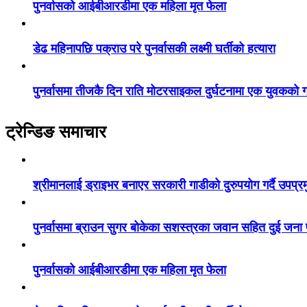
पुनर्वासको आईबीआरडीमा एक महिला मृत फेला
डेढ महिनापछि पक्राउ परे पुनर्वासकी लक्ष्मी घर्तीको हत्यारा
पुनर्वासमा तीजकै दिन राति मोटरसाइकल दुर्घटनामा एक युवकको गय
ट्रेन्डिङ समाचार
श्रीमानलाई ड्राइभर बनाएर सरकारी गाडीको दुरुपयोग गर्दै उपप्र
पुनर्वासमा ब्राउन सुगर बोकेका सशस्त्रका जवान सहित दुई जना
पुनर्वासको आईबीआरडीमा एक महिला मृत फेला