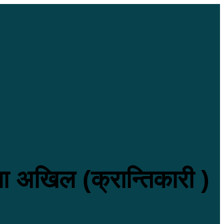
मा अखिल (क्रान्तिकारी )