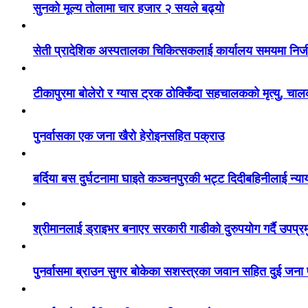
सुनको मूल्य तोलामा चार हजार २ सयले बढ्यो
सेती प्रादेशिक अस्पतालका चिकित्सकलाई कार्यालय समयमा निज
टीकापुरमा बोलेरो र ग्यास ट्रक ठोक्किँदा सहचालकको मृत्यु, चा
पुनर्वासका एक जना खैरो हेरोइनसहित पक्राउ
बर्दिया बस दुर्घटनामा घाइते कञ्चनपुरकी भट्ट दिदीबहिनीलाई न्य
श्रीमानलाई ड्राइभर बनाएर सरकारी गाडीको दुरुपयोग गर्दै उपप्र
पुनर्वासमा ब्राउन सुगर बोकेका सशस्त्रका जवान सहित दुई जना