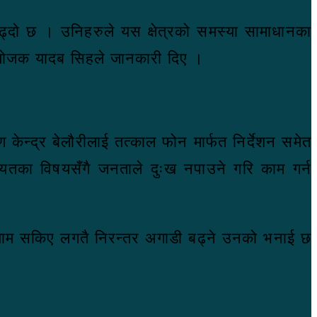
ढ्दो छ । उनिहरुले यस क्षेत्रको समस्या सामाधानका
” संयोजक यादब सिहले जानकारी दिए ।
 केन्द्र बेलौरीलाई तत्काल फोन मार्फत निर्देशन समेत
ायतका विषयसँगै जनताले दुःख नपाउने गरि काम गर्न
्षायाम सकिए लगतै निरन्तर अगाडी बढ्ने उनको भनाई छ