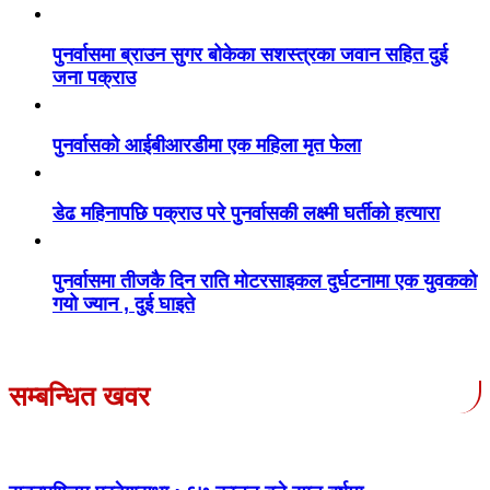
पुनर्वासमा ब्राउन सुगर बोकेका सशस्त्रका जवान सहित दुई
जना पक्राउ
पुनर्वासको आईबीआरडीमा एक महिला मृत फेला
डेढ महिनापछि पक्राउ परे पुनर्वासकी लक्ष्मी घर्तीको हत्यारा
पुनर्वासमा तीजकै दिन राति मोटरसाइकल दुर्घटनामा एक युवकको
गयो ज्यान , दुई घाइते
सम्बन्धित खवर