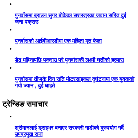
पुनर्वासमा ब्राउन सुगर बोकेका सशस्त्रका जवान सहित दुई
जना पक्राउ
पुनर्वासको आईबीआरडीमा एक महिला मृत फेला
डेढ महिनापछि पक्राउ परे पुनर्वासकी लक्ष्मी घर्तीको हत्यारा
पुनर्वासमा तीजकै दिन राति मोटरसाइकल दुर्घटनामा एक युवकको
गयो ज्यान , दुई घाइते
ट्रेन्डिङ समाचार
श्रीमानलाई ड्राइभर बनाएर सरकारी गाडीको दुरुपयोग गर्दै
उपप्रमुख राना