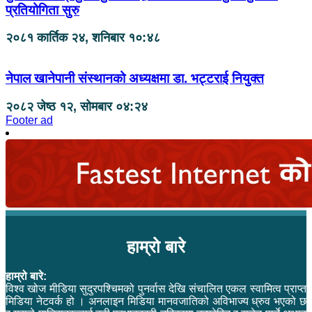
प्रतियोगिता सुरु
२०८१ कार्तिक २४, शनिबार १०:४८
नेपाल खानेपानी संस्थानको अध्यक्षमा डा. भट्टराई नियुक्त
२०८२ जेष्ठ १२, सोमबार ०४:२४
Footer ad
हाम्रो बारे
हाम्रो बारे:
विश्व खोज मीडिया सुदुरपश्चिमको पुनर्वास देखि संचालित एकल स्वामित्व प्राप्त
मिडिया नेटवर्क हो । अनलाइन मिडिया मानवजातिको अविभाज्य ध्रुव भएको छ