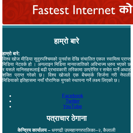
हाम्रो बारे
हाम्रो बारे:
विश्व खोज मीडिया सुदुरपश्चिमको पुनर्वास देखि संचालित एकल स्वामित्व प्राप्त
मिडिया नेटवर्क हो । अनलाइन मिडिया मानवजातिको अविभाज्य ध्रुव भएको छ
र यसले मानिसहरूलाई बढी प्रभावकारी तरिकामा उत्प्रेरित र सचेत पार्ने अथाह
शक्ति प्राप्त गरेको छ। विश्व खोजले एक बेंचमार्क सिर्जना गरी नेपाली
मिडियाको इतिहासमा नयाँ पौराणिक युगको स्थापना गर्ने लक्ष्य लिएको छ।
Facebook
Twitter
YouTube
पत्राचार ठेगाना
केन्द्रिय कार्यालय –
धनगढी उपमहानगरपालिका–२, कैलाली