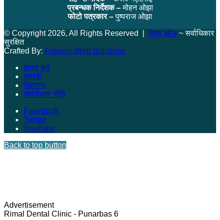
प्रबन्धक निर्देशक –
मोहन ओझा
फोटो पत्रकार –
पुष्पराज ओझा
© Copyright 2026, All Rights Reserved |
विश्व खोज
~ सर्वाधिकार
सुरक्षित
Crafted By:
Fusions Web Solutions
हाम्रो बारे
सम्पर्क
विज्ञापन
गोपनीयता नीति
Facebook
Twitter
YouTube
Back to top button
Advertisement
Rimal Dental Clinic - Punarbas 6