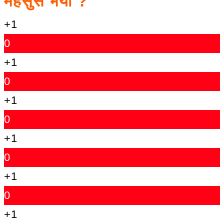
महसुस भयो ?
+1
0
+1
0
+1
0
+1
0
+1
0
+1