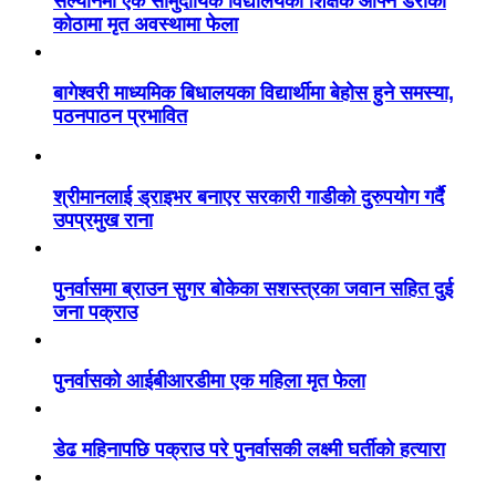
सल्यानमा एक सामुदायिक विद्यालयका शिक्षक आफ्नै डेराको
कोठामा मृत अवस्थामा फेला
बागेश्वरी माध्यमिक बिधालयका विद्यार्थीमा बेहोस हुने समस्या,
पठनपाठन प्रभावित
श्रीमानलाई ड्राइभर बनाएर सरकारी गाडीको दुरुपयोग गर्दै
उपप्रमुख राना
पुनर्वासमा ब्राउन सुगर बोकेका सशस्त्रका जवान सहित दुई
जना पक्राउ
पुनर्वासको आईबीआरडीमा एक महिला मृत फेला
डेढ महिनापछि पक्राउ परे पुनर्वासकी लक्ष्मी घर्तीको हत्यारा