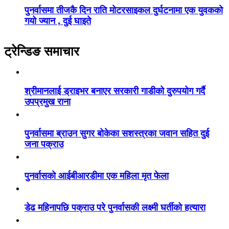
पुनर्वासमा तीजकै दिन राति मोटरसाइकल दुर्घटनामा एक युवकको
गयो ज्यान , दुई घाइते
ट्रेन्डिङ समाचार
श्रीमानलाई ड्राइभर बनाएर सरकारी गाडीको दुरुपयोग गर्दै
उपप्रमुख राना
पुनर्वासमा ब्राउन सुगर बोकेका सशस्त्रका जवान सहित दुई
जना पक्राउ
पुनर्वासको आईबीआरडीमा एक महिला मृत फेला
डेढ महिनापछि पक्राउ परे पुनर्वासकी लक्ष्मी घर्तीको हत्यारा