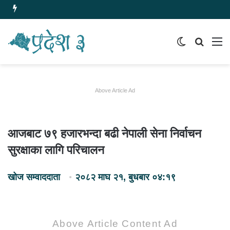
Switch
समाचार
मेन
skin
खोज्नुहोस
Above Article Ad
आजबाट ७९ हजारभन्दा बढी नेपाली सेना निर्वाचन
सुरक्षाका लागि परिचालन
खोज सम्वाददाता
२०८२ माघ २१, बुधबार ०४:१९
Above Article Content Ad