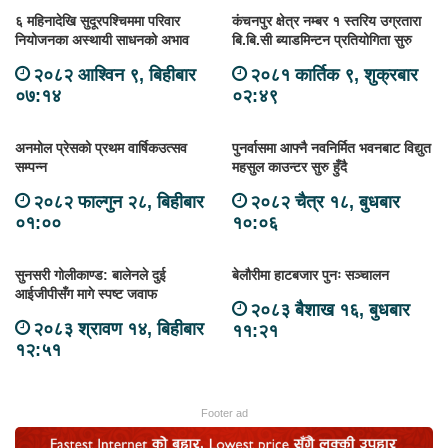
६ महिनादेखि सुदूरपश्चिममा परिवार
कंचनपुर क्षेत्र नम्बर १ स्तरिय उग्रतारा
नियोजनका अस्थायी साधनको अभाव
बि.बि.सी ब्याडमिन्टन प्रतियोगिता सुरु
२०८२ आश्विन ९, बिहीबार
२०८१ कार्तिक ९, शुक्रबार
०७:१४
०२:४९
अनमोल प्रेसको प्रथम वार्षिकउत्सव
पुनर्वासमा आफ्नै नवनिर्मित भवनबाट विद्युत
सम्पन्न
महसुल काउन्टर सुरु हुँदै
२०८२ फाल्गुन २८, बिहीबार
२०८२ चैत्र १८, बुधबार
०१:००
१०:०६
सुनसरी गोलीकाण्ड: बालेनले दुई
बेलौरीमा हाटबजार पुनः सञ्चालन
आईजीपीसँग मागे स्पष्ट जवाफ
२०८३ बैशाख १६, बुधबार
२०८३ श्रावण १४, बिहीबार
११:२१
१२:५१
Footer ad