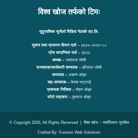
विश्व खोज तर्फको टिमः
सुदुरपश्चिम सुनौलो मिडिया नेटवर्क प्रा.लि.
सुचना तथा प्रसारण विभाग दर्ता –
३७३५–२०७९÷८०
प्रेस काउन्सिल दर्ता –
३७२३
अध्यक्ष –
भक्तराज जोशी
सञ्चालक/कार्यकारी सम्पादक –
हरिलाल जोशी
सम्पादक –
लक्ष्मण ओझा
सह–सम्पादक –
केशव भट्टराई
प्रबन्धक निर्देशक –
मोहन ओझा
फोटो पत्रकार –
पुष्पराज ओझा
© Copyright 2026, All Rights Reserved |
विश्व खोज
~ सर्वाधिकार सुरक्षित
Crafted By:
Fusions Web Solutions