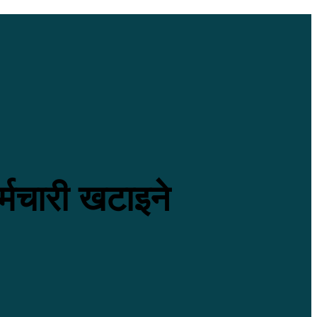
्मचारी खटाइने