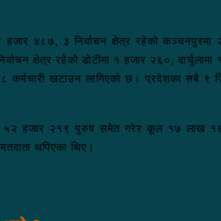
ा ४ हजार ४८७, ३ निर्वाचन क्षेत्र रहेको कञ्चनपुरम
र्वाचन क्षेत्र रहेको डोटीमा १ हजार २६०, दार्चुला
 कर्मचारी खटाउन लागिएको छ। प्रदेशका सबै ९ ज
 ५२ हजार २१९ पुरुष समेत गरेर कूल १७ लाख १
 मतदाता थपिएका थिए।