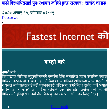
बाढी बिस्थापितलाई पुनःस्थापन कहिले हुन्छ सरकार : सासंद तामाङ
२०८० असार ११, सोमबार ०९:४९
Footer ad
हाम्रो बारे
हाम्रो बारे:
विश्व खोज मीडिया सुदुरपश्चिमको पुनर्वास देखि संचालित एकल स्वामित्व प्राप्त
मिडिया नेटवर्क हो । अनलाइन मिडिया मानवजातिको अविभाज्य ध्रुव भएको छ
र यसले मानिसहरूलाई बढी प्रभावकारी तरिकामा उत्प्रेरित र सचेत पार्ने अथाह
शक्ति प्राप्त गरेको छ। विश्व खोजले एक बेंचमार्क सिर्जना गरी नेपाली
मिडियाको इतिहासमा नयाँ पौराणिक युगको स्थापना गर्ने लक्ष्य लिएको छ।
Facebook