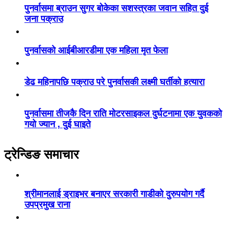
पुनर्वासमा ब्राउन सुगर बोकेका सशस्त्रका जवान सहित दुई
जना पक्राउ
पुनर्वासको आईबीआरडीमा एक महिला मृत फेला
डेढ महिनापछि पक्राउ परे पुनर्वासकी लक्ष्मी घर्तीको हत्यारा
पुनर्वासमा तीजकै दिन राति मोटरसाइकल दुर्घटनामा एक युवकको
गयो ज्यान , दुई घाइते
ट्रेन्डिङ समाचार
श्रीमानलाई ड्राइभर बनाएर सरकारी गाडीको दुरुपयोग गर्दै
उपप्रमुख राना