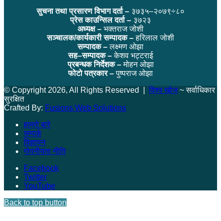
सुचना तथा प्रसारण विभाग दर्ता –
३७३५–२०७९÷८०
प्रेस काउन्सिल दर्ता –
३७२३
अध्यक्ष –
भक्तराज जोशी
सञ्चालक/कार्यकारी सम्पादक –
हरिलाल जोशी
सम्पादक –
लक्ष्मण ओझा
सह–सम्पादक –
केशव भट्टराई
प्रबन्धक निर्देशक –
मोहन ओझा
फोटो पत्रकार –
पुष्पराज ओझा
© Copyright 2026, All Rights Reserved |
विश्व खोज
~ सर्वाधिकार
सुरक्षित
Crafted By:
Fusions Web Solutions
हाम्रो बारे
सम्पर्क
विज्ञापन
गोपनीयता नीति
Facebook
Twitter
YouTube
Back to top button