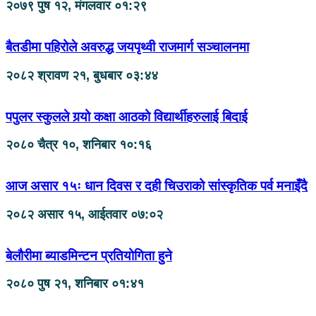
२०७९ पुष १२, मंगलवार ०१:२९
बैतडीमा पहिरोले अवरुद्ध जयपृथ्वी राजमार्ग सञ्चालनमा
२०८२ श्रावण २१, बुधबार ०३:४४
पपुलर स्कुलले गर्‍यो कक्षा आठको विद्यार्थीहरुलाई बिदाई
२०८० चैत्र १०, शनिबार १०:१६
आज असार १५ः धान दिवस र दही चिउराको सांस्कृतिक पर्व मनाइँदै
२०८२ असार १५, आईतवार ०७:०२
बेलौरीमा ब्याडमिन्टन प्रतियोगिता हुने
२०८० पुष २१, शनिबार ०१:४१