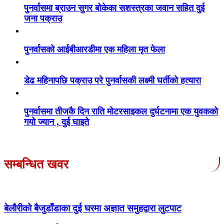
पुनर्वासमा ब्राउन सुगर बोकेका सशस्त्रका जवान सहित दुई
जना पक्राउ
पुनर्वासको आईबीआरडीमा एक महिला मृत फेला
डेढ महिनापछि पक्राउ परे पुनर्वासकी लक्ष्मी घर्तीको हत्यारा
पुनर्वासमा तीजकै दिन राति मोटरसाइकल दुर्घटनामा एक युवकको
गयो ज्यान , दुई घाइते
सम्बन्धित खवर
बेलौरीको बैजुडाँडाका दुई घरमा अज्ञात समुहद्वारा लुटपाट