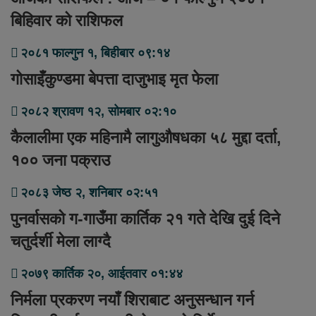
बिहिवार को राशिफल
२०८१ फाल्गुन १, बिहीबार ०९:१४
गोसाइँकुण्डमा बेपत्ता दाजुभाइ मृत फेला
२०८२ श्रावण १२, सोमबार ०२:१०
कैलालीमा एक महिनामै लागुऔषधका ५८ मुद्दा दर्ता,
१०० जना पक्राउ
२०८३ जेष्ठ २, शनिबार ०२:५१
पुनर्वासको ग-गाउँमा कार्तिक २१ गते देखि दुई दिने
चतुर्दर्शी मेला लाग्दै
२०७९ कार्तिक २०, आईतवार ०१:४४
निर्मला प्रकरण नयाँ शिराबाट अनुसन्धान गर्न