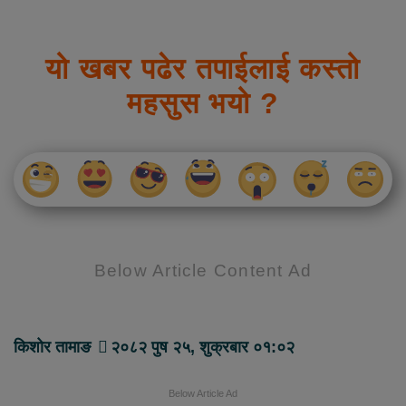
यो खबर पढेर तपाईलाई कस्तो
महसुस भयो ?
Below Article Content Ad
किशोर तामाङ
२०८२ पुष २५, शुक्रबार ०१:०२
Below Article Ad