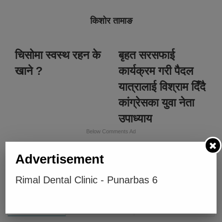
किशोर तामाङ
चिसोमा स्वस्थ रहन के
बृहत सरसफाई
खाने ?
कार्यक्रम गरी पैदल
यात्रालाई विश्राम दिँदै
कांग्रेसका युवा नेता
उपाध्याय
Below Comments Ad
Advertisement
Rimal Dental Clinic - Punarbas 6
भर्खरै
लोकप्रिय
प्रतिक्रियाहरु