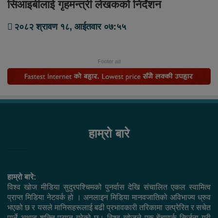
सिआइबीलाई गृहमन्त्री लेखकको निर्देशन
२०८२ श्रावण १८, आईतवार ०७:५५
Footer ad
हाम्रो बारे
हाम्रो बारे:
विश्व खोज मीडिया सुदुरपश्चिमको पुनर्वास देखि संचालित एकल स्वामित्व
प्राप्त मिडिया नेटवर्क हो । अनलाइन मिडिया मानवजातिको अविभाज्य ध्रुव
भएको छ र यसले मानिसहरूलाई बढी प्रभावकारी तरिकामा उत्प्रेरित र सचेत
पार्ने अथाह शक्ति प्राप्त गरेको छ। विश्व खोजले एक बेंचमार्क सिर्जना गरी