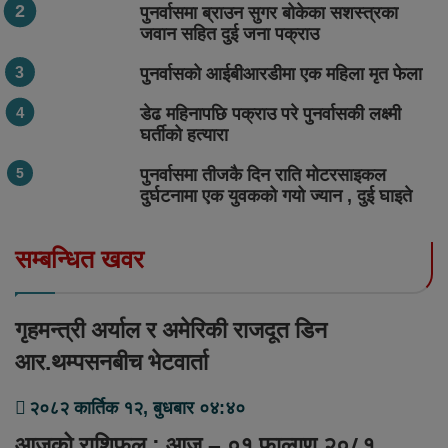
पुनर्वासमा ब्राउन सुगर बोकेका सशस्त्रका
जवान सहित दुई जना पक्राउ
पुनर्वासको आईबीआरडीमा एक महिला मृत फेला
डेढ महिनापछि पक्राउ परे पुनर्वासकी लक्ष्मी
घर्तीको हत्यारा
पुनर्वासमा तीजकै दिन राति मोटरसाइकल
दुर्घटनामा एक युवकको गयो ज्यान , दुई घाइते
सम्बन्धित खवर
गृहमन्त्री अर्याल र अमेरिकी राजदूत डिन
आर.थम्पसनबीच भेटवार्ता
२०८२ कार्तिक १२, बुधबार ०४:४०
आजको राशिफल : आज – ०१ फाल्गुण २०८१